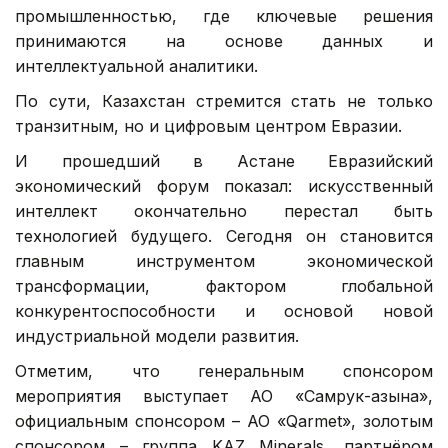
промышленностью, где ключевые решения
принимаются на основе данных и
интеллектуальной аналитики.
По сути, Казахстан стремится стать не только
транзитным, но и цифровым центром Евразии.
И прошедший в Астане Евразийский
экономический форум показал: искусственный
интеллект окончательно перестал быть
технологией будущего. Сегодня он становится
главным инструментом экономической
трансформации, фактором глобальной
конкурентоспособности и основой новой
индустриальной модели развития.
Отметим, что генеральным спонсором
мероприятия выступает АО «Самрук-Қазына»,
официальным спонсором – АО «Qarmet», золотым
спонсором – группа KAZ Minerals, партнёром