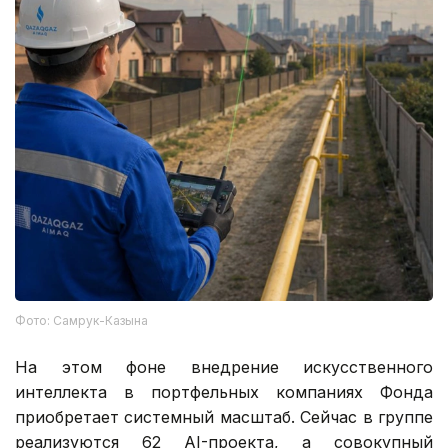
Фото: Самрук-Казына
На этом фоне внедрение искусственного
интеллекта в портфельных компаниях Фонда
приобретает системный масштаб. Сейчас в группе
реализуются 62 AI-проекта, а совокупный