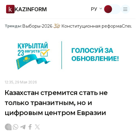
KAZINFORM
РУ
Выборы-2026
Конституционная реформа
Спецп
Тренды:
12:35, 29 Мая 2026
Казахстан стремится стать не
только транзитным, но и
цифровым центром Евразии