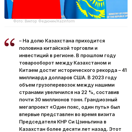
Фото: Виктор Федюнин/Kazinform
– На долю Казахстана приходится
половина китайской торговли и
инвестиций в регионе. В прошлом году
товарооборот между Казахстаном и
Китаем достиг исторического рекорда – 41
миллиарда долларов США. В 2023 году
объем грузоперевозок между нашими
странами увеличился на 22 %, составив
почти 30 миллионов тонн. Грандиозный
мегапроект «Один пояс, один путь» был
впервые представлен во время визита
Председателя КНР Си Цзиньпина в
Казахстан более десяти лет назад. Этот