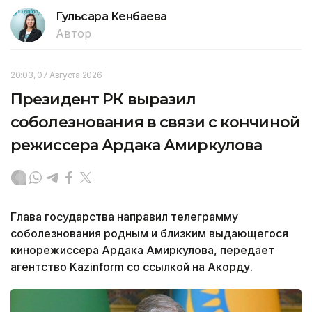
Гульсара Кенбаева
Автор
20:03, 07 Августа 2026
Президент РК выразил
соболезнования в связи с кончиной
режиссера Ардака Амиркулова
Глава государства направил телеграмму
соболезнования родным и близким выдающегося
кинорежиссера Ардака Амиркулова, передает
агентство Kazinform со ссылкой на Акорду.