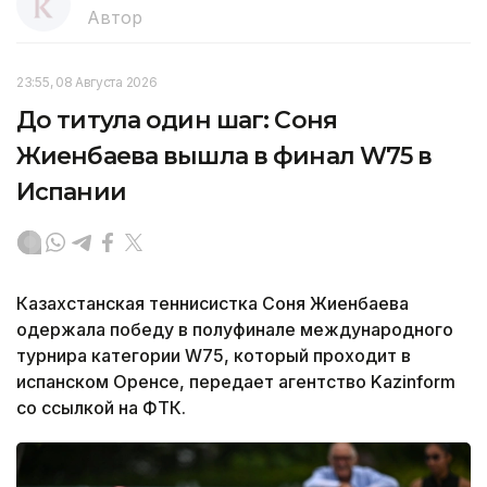
Автор
23:55, 08 Августа 2026
До титула один шаг: Соня
Жиенбаева вышла в финал W75 в
Испании
Казахстанская теннисистка Соня Жиенбаева
одержала победу в полуфинале международного
турнира категории W75, который проходит в
испанском Оренсе, передает агентство Kazinform
со ссылкой на ФТК.