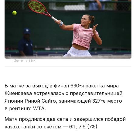
Фото: ktf.kz
В матче за выход в финал 630-я ракетка мира
Жиенбаева встречалась с представительницей
Японии Риной Сайго, занимающей 327-е место
в рейтинге WTA.
Матч продлился два сета и завершился победой
казахстанки со счетом — 6:1, 7:6 (7:5).