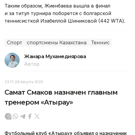
Таким образом, Жиенбаева вышла в финал
и за титул турнира поборется с болгарской
теннисисткой Изабеллой Шиниковой (442 WTA).
Спорт
спортсмены Казахстана
Теннис
Жанара Мухамедиярова
Автор
23:17, 08 Августа 2026
Самат Смаков назначен главным
тренером «Атырау»
Футбольный клуб «Атырау» объявил о назначении