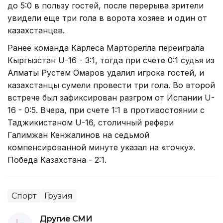
до 5:0 в пользу гостей, после перерыва зрители
увидели еще три гола в ворота хозяев и один от
казахстанцев.
Ранее команда Карлеса Марторелла переиграла
Кыргызстан U-16 - 3:1, тогда при счете 0:1 судья из
Алматы Рустем Омаров удалил игрока гостей, и
казахстанцы сумели провести три гола. Во второй
встрече был зафиксирован разгром от Испании U-
16 - 0:5. Вчера, при счете 1:1 в противостоянии с
Таджикистаном U-16, столичный рефери
Галимжан Кенжалинов на седьмой
компенсированной минуте указал на «точку».
Победа Казахстана - 2:1.
Спорт
Грузия
Другие СМИ