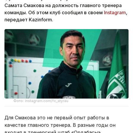
Самата Смакова на должность главного тренера
команды. Об этом клуб сообщил в своем
Instagram
,
передает Kazinform.
Фото: instagram.com/fc_atyrau
Для Смакова это не первый опыт работы в
качестве главного тренера. В разные годы он
входил в тренерский штаб «Ордабасы»,