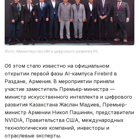
Фото: Министерство ИИ и цифрового развития РК
Об этом стало известно на официальном
открытии первой фазы AI-кампуса Firebird в
Раздане, Армения. В мероприятии приняли
участие заместитель Премьер-министра —
министр искусственного интеллекта и цифрового
развития Казахстана Жаслан Мадиев, Премьер-
министр Армении Никол Пашинян, представители
NVIDIA, Правительства США, международных
технологических компаний, инвесторы и
отраслевые эксперты.