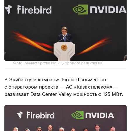
Фото: Министерство ИИ и цифрового развития РК
В Экибастузе компания Firebird совместно
с оператором проекта — АО «Казахтелеком» —
развивает Data Center Valley мощностью 125 МВт.