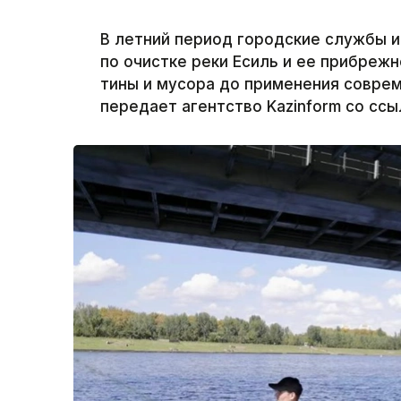
В летний период городские службы и
по очистке реки Есиль и ее прибреж
тины и мусора до применения совре
передает агентство Kazinform со ссы