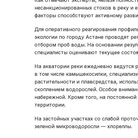
несанкционированных стоков в реку и е
факторы способствуют активному разви
Для оперативного реагирования профил
экологии по городу Астане проводят ре
отбором проб воды. На основании резу
специалисты оценивают текущее состоя
На акватории реки ежедневно ведутся р
в том числе камышекосилки, специализ
растительности и плавсредства, исполь
скоплением водорослей. Особое вниман
набережной. Кроме того, на постоянно
территории.
На застойных участках со слабой прот
зеленой микроводоросли — хлореллы.