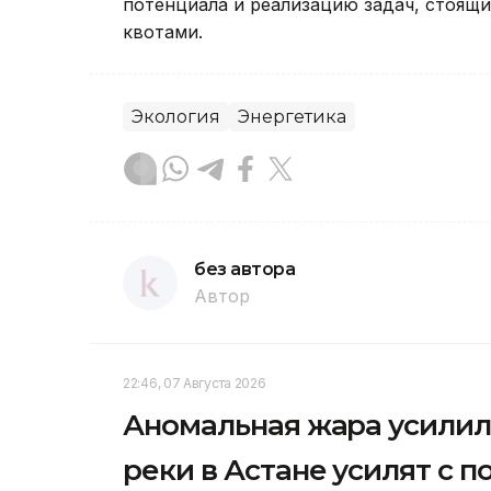
потенциала и реализацию задач, стоящ
квотами.
Экология
Энергетика
без автора
Автор
22:46, 07 Августа 2026
Аномальная жара усилила
реки в Астане усилят с