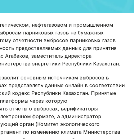
ергетическом, нефтегазовом и промышленном
выбросам парниковых газов на бумажных
стему отчетности выбросов парниковых газов
вность предоставляемых данных для принятия
с Агабеков, заместитель директора
нистерства энергетики Республики Казахстан.
позволит основным источникам выбросов в
ах представлять данные онлайн в соответствии
ский кодекс Республики Казахстан. Принятые
 платформы через которую
ять отчеты о выбросах, верификаторы
электронном формате, а администратор
рующий орган (Комитет экологического
партамент по изменению климата Министерства