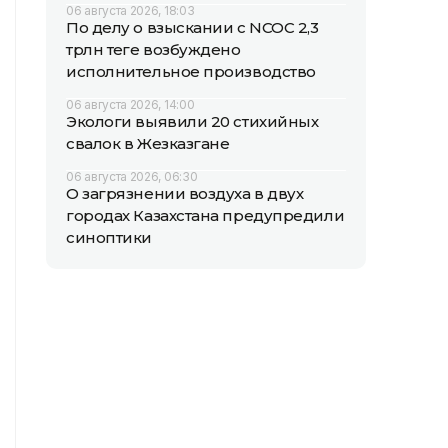
06 августа 2026, 18:03
По делу о взыскании с NCOC 2,3
трлн теңге возбуждено
исполнительное производство
06 августа 2026, 14:00
Экологи выявили 20 стихийных
свалок в Жезказгане
06 августа 2026, 06:30
О загрязнении воздуха в двух
городах Казахстана предупредили
синоптики