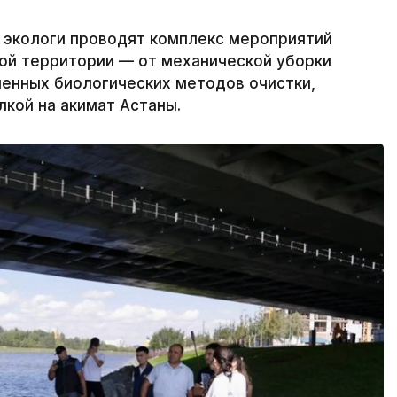
 экологи проводят комплекс мероприятий
ной территории — от механической уборки
менных биологических методов очистки,
лкой на акимат Астаны.