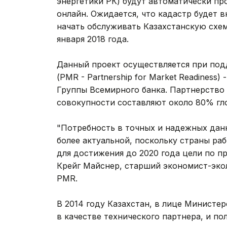
энергетики РК) будут автоматически пр
онлайн. Ожидается, что кадастр будет в
начать обслуживать Казахстанскую схе
января 2018 года.
Данный проект осуществляется при под
(PMR - Partnership for Market Readiness
Группы Всемирного банка. Партнерство 
совокупности составляют около 80% гл
"Потребность в точных и надежных дан
более актуальной, поскольку страны ра
для достижения до 2020 года цели по п
Крейг Майснер, старший экономист-эко
PMR.
В 2014 году Казахстан, в лице Министе
в качестве технического партнера, и п