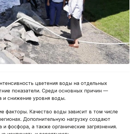
интенсивность цветения воды на отдельных
тние показатели. Среди основных причин —
а и снижение уровня воды.
е факторы. Качество воды зависит в том числе
регионах. Дополнительную нагрузку создают
 и фосфора, а также органические загрязнения.
ью исключать и вероятность