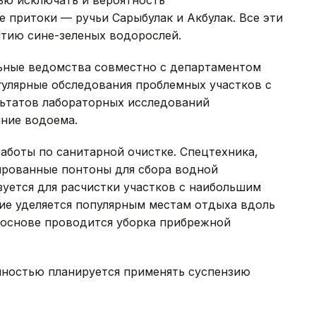
е притоки — ручьи Сарыбулак и Акбулак. Все эти
тию сине-зеленых водорослей.
ьные ведомства совместно с департаментом
гулярные обследования проблемных участков с
льтатов лабораторных исследований
ние водоема.
аботы по санитарной очистке. Спецтехника,
ированные понтоны для сбора водной
зуется для расчистки участков с наибольшим
ие уделяется популярным местам отдыха вдоль
й основе проводится уборка прибрежной
очностью планируется применять суспензию