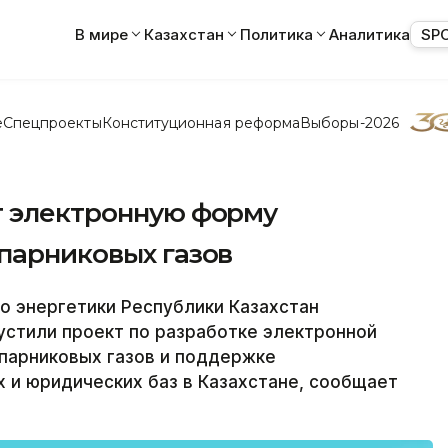
В мире
Казахстан
Политика
Аналитика
SP
е
Спецпроекты
Конституционная реформа
Выборы-2026
т электронную форму
парниковых газов
 энергетики Республики Казахстан
устили проект по разработке электронной
парниковых газов и поддержке
 и юридических баз в Казахстане, сообщает