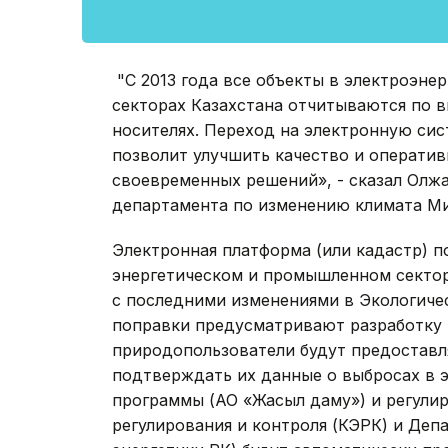
"С 2013 года все объекты в электроэн
секторах Казахстана отчитываются по 
носителях. Переход на электронную си
позволит улучшить качество и операти
своевременных решений», - сказал Олжа
департамента по изменению климата Ми
Электронная платформа (или кадастр) 
энергетическом и промышленном сектор
с последними изменениями в Экологиче
поправки предусматривают разработку
природопользователи будут предоставл
подтверждать их данные о выбросах в 
программы (АО «Жасыл даму») и регули
регулирования и контроля (КЭРК) и Де