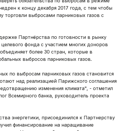
оверять обязательства по выбросам в режиме
недрен к концу декабря 2017 года, с тем чтобы
му торговли выбросами парниковых газов с
держке Партнёрства по готовности в рынку
) - целевого фонда с участием многих доноров
объединяет более 30 стран, которые в
обальных выбросов парниковых газов.
ных по выбросам парниковых газов становится
ботают над реализацией Парижского соглашения
редотвращению изменения климата", - отметил
лог Всемирного банка, руководитель проекта
рства энергетики, присоединился к Партнерству
олучил финансирование на наращивание