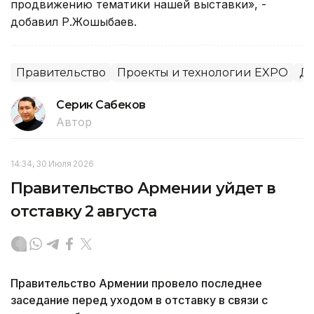
продвижению тематики нашей выставки», -
добавил Р.Жошыбаев.
Правительство
Проекты и технологии EXPO
Др
Серик Сабеков
Автор
14:34, 30 Июля 2026
Правительство Армении уйдет в
отставку 2 августа
Правительство Армении провело последнее
заседание перед уходом в отставку в связи с