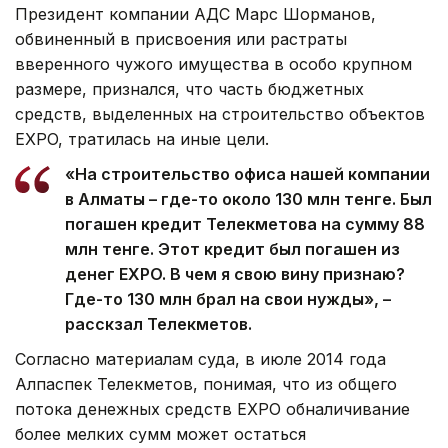
Президент компании АДС Марс Шорманов,
обвиненный в присвоения или растраты
вверенного чужого имущества в особо крупном
размере, признался, что часть бюджетных
средств, выделенных на строительство объектов
EXPO, тратилась на иные цели.
«На строительство офиса нашей компании
в Алматы – где-то около 130 млн тенге. Был
погашен кредит Телекметова на сумму 88
млн тенге. Этот кредит был погашен из
денег EXPO. В чем я свою вину признаю?
Где-то 130 млн брал на свои нужды», –
расскзал Телекметов.
Согласно материалам суда, в июле 2014 года
Алпаспек Телекметов, понимая, что из общего
потока денежных средств EXPO обналичивание
более мелких сумм может остаться