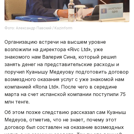
Фото: Александр Павский / Kazinform
Организацию встречи на высшем уровне
возложили на директора «Rivc Ltd», уже
знакомого нам Валерия Сина, который решил
занять денег на представительские расходы и
поручил Куанышу Медеуову подготовить договор
возмездного оказания услуг с уже знакомой нам
компанией «Rona Ltd». После чего в середине
марта на счет испанской компании поступили 75
млн тенге.
Об этом позже следствию рассказал сам Куаныш
Медеуов, отметив, что не знает, почему этот
договор был составлен на оказание возмездных