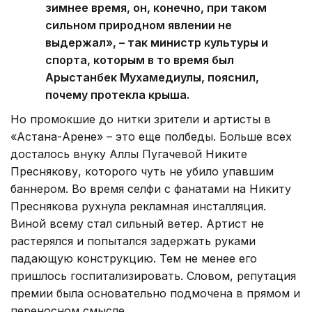
зимнее время, он, конечно, при таком
сильном природном явлении не
выдержал», – так министр культуры и
спорта, которым в то время был
Арыстанбек Мухамедиулы, пояснил,
почему протекла крыша.
Но промокшие до нитки зрители и артисты в
«Астана-Арене» – это еще полбеды. Больше всех
досталось внуку Аллы Пугачевой Никите
Преснякову, которого чуть не убило упавшим
баннером. Во время селфи с фанатами на Никиту
Преснякова рухнула рекламная инсталляция.
Виной всему стал сильный ветер. Артист не
растерялся и попытался задержать руками
падающую конструкцию. Тем не менее его
пришлось госпитализировать. Словом, репутация
премии была основательно подмочена в прямом и
переносном смысле.