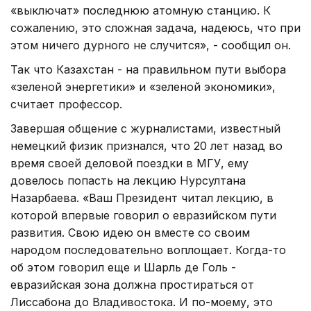
«выключат» последнюю атомную станцию. К
сожалению, это сложная задача, надеюсь, что при
этом ничего дурного не случится», - сообщил он.
Так что Казахстан - на правильном пути выбора
«зеленой энергетики» и «зеленой экономики»,
считает профессор.
Завершая общение с журналистами, известный
немецкий физик признался, что 20 лет назад во
время своей деловой поездки в МГУ, ему
довелось попасть на лекцию Нурсултана
Назарбаева. «Ваш Президент читал лекцию, в
которой впервые говорил о евразийском пути
развития. Свою идею он вместе со своим
народом последовательно воплощает. Когда-то
об этом говорил еще и Шарль де Голь -
евразийская зона должна простираться от
Лиссабона до Владивостока. И по-моему, это