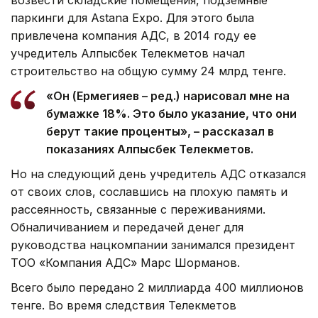
возвести складские помещения, подземные
паркинги для Аstana Expo. Для этого была
привлечена компания АДС, в 2014 году ее
учредитель Алпысбек Телекметов начал
строительство на общую сумму 24 млрд тенге.
«Он (Ермегияев – ред.) нарисовал мне на
бумажке 18%. Это было указание, что они
берут такие проценты», – рассказал в
показаниях Алпысбек Телекметов.
Но на следующий день учредитель АДС отказался
от своих слов, сославшись на плохую память и
рассеянность, связанные с переживаниями.
Обналичиванием и передачей денег для
руководства нацкомпании занимался президент
ТОО «Компания АДС» Марс Шорманов.
Всего было передано 2 миллиарда 400 миллионов
тенге. Во время следствия Телекметов