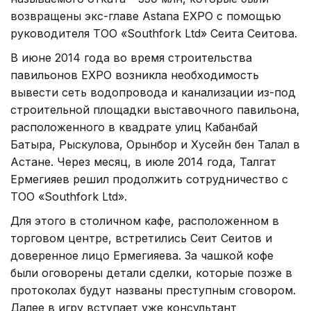
возвращены экс-главе Astana EXPO с помощью
руководителя ТОО «Southfork Ltd» Сеита Сеитова.
В июне 2014 года во время строительства
павильонов EXPO возникла необходимость
вывести сеть водопровода и канализации из-под
строительной площадки выставочного павильона,
расположенного в квадрате улиц Кабанбай
Батыра, Рыскулова, Орынбор и Хусейн бен Талал в
Астане. Через месяц, в июле 2014 года, Талгат
Ермегияев решил продолжить сотрудничество с
ТОО «Southfork Ltd».
Для этого в столичном кафе, расположенном в
торговом центре, встретились Сеит Сеитов и
доверенное лицо Ермегияева. За чашкой кофе
были оговорены детали сделки, которые позже в
протоколах будут названы преступным сговором.
Далее в игру вступает уже консультант