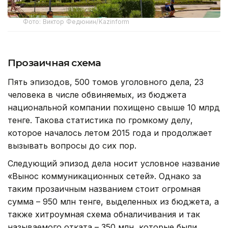
Фото: Виктор Федюнин/Kazinform
Прозаичная схема
Пять эпизодов, 500 томов уголовного дела, 23
человека в числе обвиняемых, из бюджета
национальной компании похищено свыше 10 млрд
тенге. Такова статистика по громкому делу,
которое началось летом 2015 года и продолжает
вызывать вопросы до сих пор.
Следующий эпизод дела носит условное название
«Вынос коммуникационных сетей». Однако за
таким прозаичным названием стоит огромная
сумма – 950 млн тенге, выделенных из бюджета, а
также хитроумная схема обналичивания и так
называемого отката – 350 млн, которые были