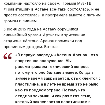
компании настояло на своем. Премия Муз-ТВ
«Гравитация» в Астане все-таки состоялась, и не
просто состоялась, а прогремела вместе с летним
громом и ливнем.
5 июня 2015 года на Астану обрушился
сильнейший ураган. Артисты и зрители на
стадионе «Астана-Арена» промокли под
проливным дождем. Вот как:
«В первую очередь «Астана-Арена» – это
спортивное сооружение. Мы
рассматриваем технический вопрос,
потому что оно больше зимнее. Когда в
зимнее время закрывается, стык клеится с
пластилина, а в летнее время это не было
как-то предусмотрено. Потому что
стадион закрыли, и как раз этот стык,
который заклеивается пластилином в