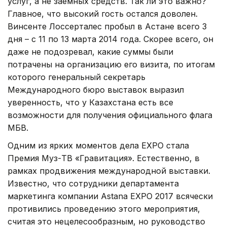
услуг, а не заемных средств. Так ли это важно?
Главное, что высокий гость остался доволен.
Винсенте Лоссерталес пробыл в Астане всего 3
дня – с 11 по 13 марта 2014 года. Скорее всего, он
даже не подозревал, какие суммы были
потрачены на организацию его визита, по итогам
которого генеральный секретарь
Международного бюро выставок выразил
уверенность, что у Казахстана есть все
возможности для получения официального флага
МБВ.
Одним из ярких моментов дела EXPO стала
Премия Муз-ТВ «Гравитация». Естественно, в
рамках продвижения международной выставки.
Известно, что сотрудники департамента
маркетинга компании Astana EXPO 2017 всячески
противились проведению этого мероприятия,
считая это нецелесообразным, но руководство