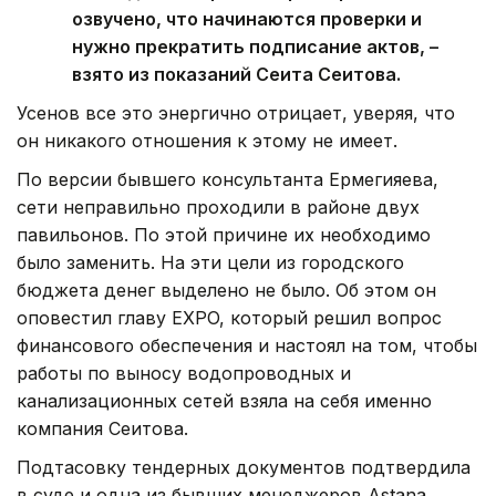
озвучено, что начинаются проверки и
нужно прекратить подписание актов, –
взято из показаний Сеита Сеитова.
Усенов все это энергично отрицает, уверяя, что
он никакого отношения к этому не имеет.
По версии бывшего консультанта Ермегияева,
сети неправильно проходили в районе двух
павильонов. По этой причине их необходимо
было заменить. На эти цели из городского
бюджета денег выделено не было. Об этом он
оповестил главу EXPO, который решил вопрос
финансового обеспечения и настоял на том, чтобы
работы по выносу водопроводных и
канализационных сетей взяла на себя именно
компания Сеитова.
Подтасовку тендерных документов подтвердила
в суде и одна из бывших менеджеров Astana