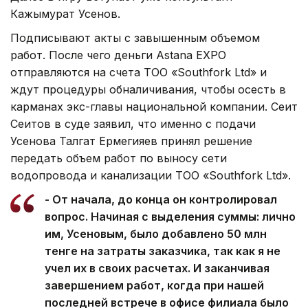
Кажымурат Усенов.
Подписывают акты с завышенным объемом
работ. После чего деньги Astana EXPO
отправляются на счета ТОО «Southfork Ltd» и
ждут процедуры обналичивания, чтобы осесть в
карманах экс-главы национальной компании. Сеит
Сеитов в суде заявил, что именно с подачи
Усенова Талгат Ермегияев принял решение
передать объем работ по выносу сети
водопровода и канализации ТОО «Southfork Ltd».
- От начала, до конца он контролировал
вопрос. Начиная с выделения суммы: лично
им, Усеновым, было добавлено 50 млн
тенге на затраты заказчика, так как я не
учел их в своих расчетах. И заканчивая
завершением работ, когда при нашей
последней встрече в офисе филиала было