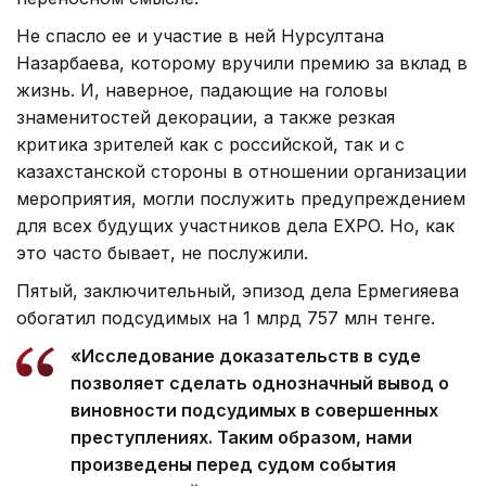
Не спасло ее и участие в ней Нурсултана
Назарбаева, которому вручили премию за вклад в
жизнь. И, наверное, падающие на головы
знаменитостей декорации, а также резкая
критика зрителей как с российской, так и с
казахстанской стороны в отношении организации
мероприятия, могли послужить предупреждением
для всех будущих участников дела EXPO. Но, как
это часто бывает, не послужили.
Пятый, заключительный, эпизод дела Ермегияева
обогатил подсудимых на 1 млрд 757 млн тенге.
«Исследование доказательств в суде
позволяет сделать однозначный вывод о
виновности подсудимых в совершенных
преступлениях. Таким образом, нами
произведены перед судом события