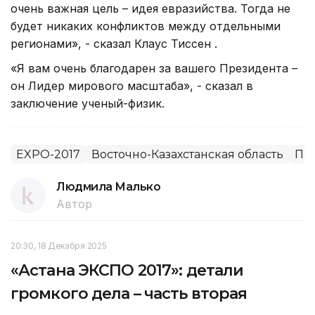
очень важная цель – идея евразийства. Тогда не
будет никаких конфликтов между отдельными
регионами», - сказал Клаус Тиссен .
«Я вам очень благодарен за вашего Президента –
он Лидер мирового масштаба», - сказал в
заключение ученый-физик.
EXPO-2017
Восточно-Казахстанская область
Пр
Людмила Малько
Автор
20:30, 18 Декабря 2025
«Астана ЭКСПО 2017»: детали
громкого дела – часть вторая