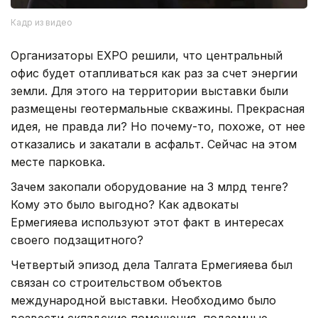
Кадр из видео
Организаторы EXPO решили, что центральный
офис будет отапливаться как раз за счет энергии
земли. Для этого на территории выставки были
размещены геотермальные скважины. Прекрасная
идея, не правда ли? Но почему-то, похоже, от нее
отказались и закатали в асфальт. Сейчас на этом
месте парковка.
Зачем закопали оборудование на 3 млрд тенге?
Кому это было выгодно? Как адвокаты
Ермегияева используют этот факт в интересах
своего подзащитного?
Четвертый эпизод дела Талгата Ермегияева был
связан со строительством объектов
международной выставки. Необходимо было