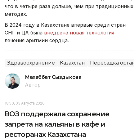
что в четыре раза дольше, чем при традиционных
методах.
В 2024 году в Казахстане впервые среди стран
СНГ и ЦА была
внедрена новая технология
лечения аритмии сердца.
Здравоохранение
Казахстан
Пересадка органо
Махаббат Сыздыкова
Автор
18:50, 03 Августа 2026
ВОЗ поддержала сохранение
запрета на кальяны в кафе и
ресторанах Казахстана