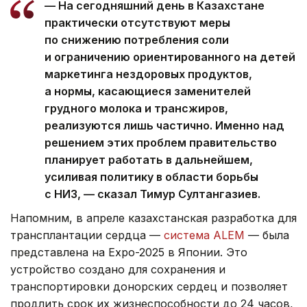
— На сегодняшний день в Казахстане
практически отсутствуют меры
по снижению потребления соли
и ограничению ориентированного на детей
маркетинга нездоровых продуктов,
а нормы, касающиеся заменителей
грудного молока и трансжиров,
реализуются лишь частично. Именно над
решением этих проблем правительство
планирует работать в дальнейшем,
усиливая политику в области борьбы
с НИЗ, — сказал Тимур Султангазиев.
Напомним, в апреле казахстанская разработка для
трансплантации сердца —
система ALEM
— была
представлена на Expo-2025 в Японии. Это
устройство создано для сохранения и
транспортировки донорских сердец и позволяет
продлить срок их жизнеспособности до 24 часов,