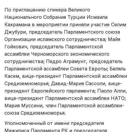
По приглашению спикера Великого
Национального Собрания Турции Исмаила
Кахрамана в мероприятии приняли участие Селим
Джубури, председатель Парламентского союза
Организации исламского сотрудничества; Майя
Гойкович, председатель Парламентской
ассамблеи Черноморского экономического
сотрудничества; Педро Аграмунт, председатель
Парламентской ассамблеи Совета Европы; Беляль
Касем, вице-президент Парламентской ассамблеи
Средиземноморья; Давид-Мария Сассоли, вице-
президент Европейского парламента; Паоло Алли,
вице-президент Парламентской ассамблеи НАТО;
Мария Муссини, член Парламентской ассамблеи-
союза Средиземноморья.
Уполномоченный от имени председателя
Мажилиса Парламента РК и председателя