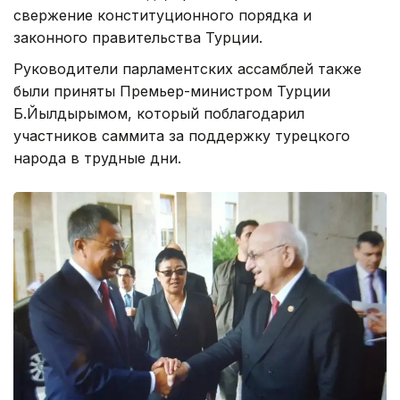
свержение конституционного порядка и
законного правительства Турции.
Руководители парламентских ассамблей также
были приняты Премьер-министром Турции
Б.Йылдырымом, который поблагодарил
участников саммита за поддержку турецкого
народа в трудные дни.