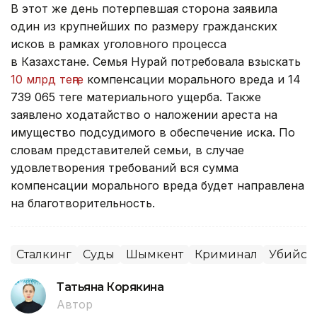
В этот же день потерпевшая сторона заявила
один из крупнейших по размеру гражданских
исков в рамках уголовного процесса
в Казахстане. Семья Нурай потребовала взыскать
10 млрд теңге
компенсации морального вреда и 14
739 065 теңге материального ущерба. Также
заявлено ходатайство о наложении ареста на
имущество подсудимого в обеспечение иска. По
словам представителей семьи, в случае
удовлетворения требований вся сумма
компенсации морального вреда будет направлена
на благотворительность.
Сталкинг
Суды
Шымкент
Криминал
Убийст
Татьяна Корякина
Автор