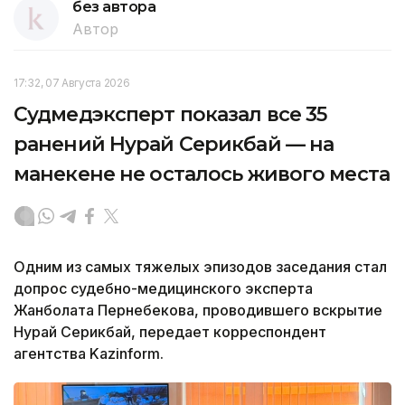
без автора
Автор
17:32, 07 Августа 2026
Судмедэксперт показал все 35
ранений Нурай Серикбай — на
манекене не осталось живого места
Одним из самых тяжелых эпизодов заседания стал
допрос судебно-медицинского эксперта
Жанболата Пернебекова, проводившего вскрытие
Нурай Серикбай, передает корреспондент
агентства Kazinform.