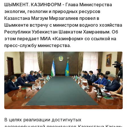
ШЫМКЕНТ. КАЗИНФОРМ - Глава Министерства
экологии, геологии и природных ресурсов
Казахстана Магзум Мирзагалиев провел в
Шымкенте встречу с министром водного хозяйства
Республики Узбекистан Шавкатом Хамраевым. Об
этом передает МИА «Казинформ» со ссылкой на
пресс-службу министерства.
В целях реализации достигнутых
договорённостей президентов Казахстана Касым-