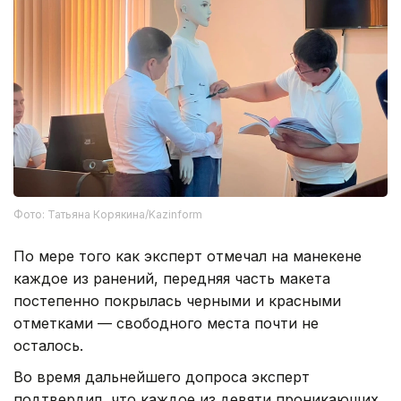
Фото: Татьяна Корякина/Kazinform
По мере того как эксперт отмечал на манекене
каждое из ранений, передняя часть макета
постепенно покрылась черными и красными
отметками — свободного места почти не
осталось.
Во время дальнейшего допроса эксперт
подтвердил, что каждое из девяти проникающих