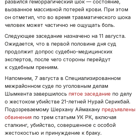
развился геморрагический шок — состояние,
вызванное массивной потерей крови. При этом
он отметил, что во время травматического шока
человек может частично не ощущать боль.
Следующее заседание назначено на 11 августа.
Ожидается, что в первой половине дня суд
продолжит допрос судебно-медицинских
экспертов, после чего стороны перейдут
к судебным прениям.
Напомним, 7 августа в Специализированном
межрайонном суде по уголовным делам
Шымкента завершилось
пятое заседание
по делу
о жестоком убийстве 21-летней Нурай Серикбай.
Подозреваемому Шерхану Аймахану
предъявлены
обвинения
по трем статьям УК РК, включая
сталкинг, убийство, совершенное с особой
жестокостью и принуждение к браку.