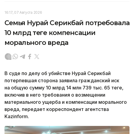
16:17, 07 Августа 2026
Семья Нурай Серикбай потребовала
10 млрд теңге компенсации
морального вреда
В суде по делу об убийстве Нурай Серикбай
потерпевшая сторона заявила гражданский иск
на общую сумму 10 млрд 14 млн 739 тыс. 65 теңге,
включив в него требования о возмещении
материального ущерба и компенсации морального
вреда, передает корреспондент агентства
Kazinform.