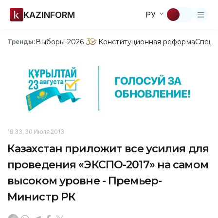
KAZINFORM
РУ
Выборы-2026
Конституционная реформа
Спецп
Тренды:
19:33, 30 Июля 2013
Казахстан приложит все усилия для
проведения «ЭКСПО-2017» на самом
высоком уровне - Премьер-
Министр РК