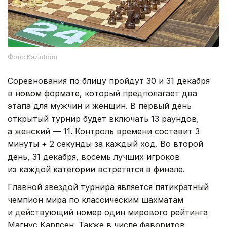
Фото: Kazinform
Соревнования по блицу пройдут 30 и 31 декабря
в новом формате, который предполагает два
этапа для мужчин и женщин. В первый день
открытый турнир будет включать 13 раундов,
а женский — 11. Контроль времени составит 3
минуты + 2 секунды за каждый ход. Во второй
день, 31 декабря, восемь лучших игроков
из каждой категории встретятся в финале.
Главной звездой турнира является пятикратный
чемпион мира по классическим шахматам
и действующий номер один мирового рейтинга
Магнус Карлсен. Также в числе фаворитов