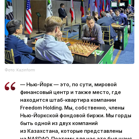
Фото: Kazinform
— Нью-Йорк — это, по сути, мировой
финансовый центр и также место, где
находится штаб-квартира компании
Freedom Holding. Мы, собственно, члены
Нью-Йоркской фондовой биржи. Мы горды
быть одной из двух компаний
из Казахстана, которые представлены
на NASDAQ. Поэтому для нас это был шанс