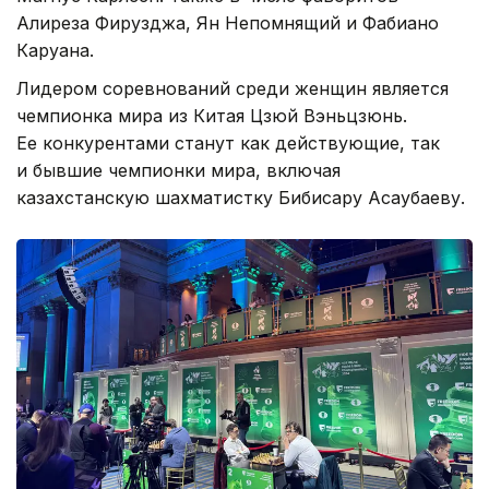
Алиреза Фирузджа, Ян Непомнящий и Фабиано
Каруана.
Лидером соревнований среди женщин является
чемпионка мира из Китая Цзюй Вэньцзюнь.
Ее конкурентами станут как действующие, так
и бывшие чемпионки мира, включая
казахстанскую шахматистку Бибисару Асаубаеву.