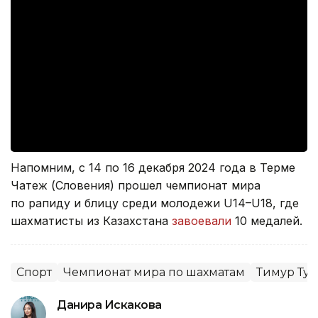
Напомним, с 14 по 16 декабря 2024 года в Терме
Чатеж (Словения) прошел чемпионат мира
по рапиду и блицу среди молодежи U14–U18, где
шахматисты из Казахстана
завоевали
10 медалей.
Спорт
Чемпионат мира по шахматам
Тимур Тур
Данира Искакова