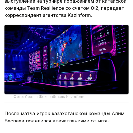
выступление на турнире поражением от китайской
команды Team Resilience со счетом 0:2, передает
корреспондент агентства Kazinform.
Фото: Солтан Жексенбеков/ Kazinform
После матча игрок казахстанской команды Алим
Беспаев поделился впечатлениями от игры,
рассказал о сильных сторонах коллектива