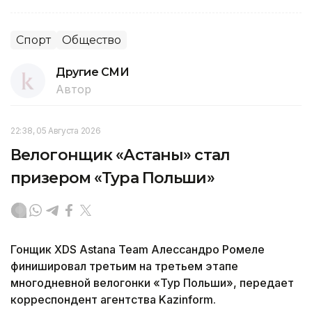
Спорт
Общество
Другие СМИ
Автор
22:38, 05 Августа 2026
Велогонщик «Астаны» стал
призером «Тура Польши»
Гонщик XDS Astana Team Алессандро Ромеле
финишировал третьим на третьем этапе
многодневной велогонки «Тур Польши», передает
корреспондент агентства Kazinform.