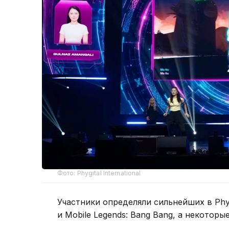
Фото: Phygital International
Участники определяли сильнейших в Phygita
и Mobile Legends: Bang Bang, а некото