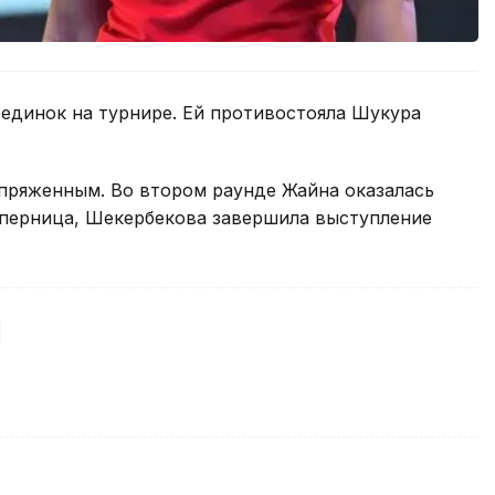
единок на турнире. Ей противостояла Шукура
пряженным. Во втором раунде Жайна оказалась
соперница, Шекербекова завершила выступление