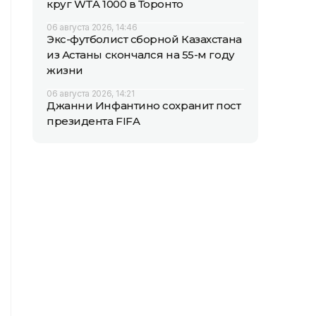
круг WTA 1000 в Торонто
06 августа 2026, 14:46
Экс-футболист сборной Казахстана
из Астаны скончался на 55-м году
жизни
06 августа 2026, 14:21
Джанни Инфантино сохранит пост
президента FIFA