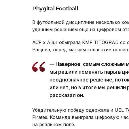
Phygital Football
В футбольной дисциплине несколько ко
удачным решениям еще на цифровом эта
ACF x Allur обыграла KMF TITOGRAD со 
Ращева, перед матчем коллектив пошел 
— Наверное, самым сложным м
мы решили поменять пары в ци
неоднозначное решение, потом
или нет, но в итоге мы решили 
рассказал он.
Убедительную победу одержала и UEL Tea
Pirates. Команда выиграла цифровую ча
на реальном поле.