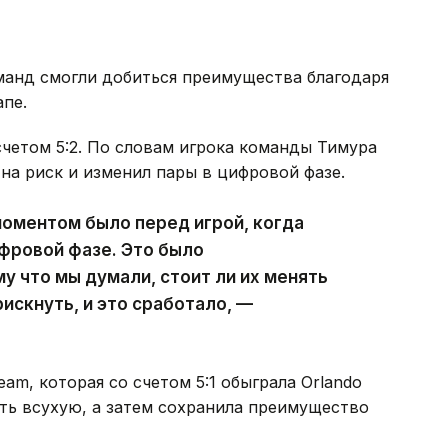
манд смогли добиться преимущества благодаря
пе.
счетом 5:2. По словам игрока команды Тимура
на риск и изменил пары в цифровой фазе.
оментом было перед игрой, когда
фровой фазе. Это было
у что мы думали, стоит ли их менять
рискнуть, и это сработало, —
m, которая со счетом 5:1 обыграла Orlando
сть всухую, а затем сохранила преимущество