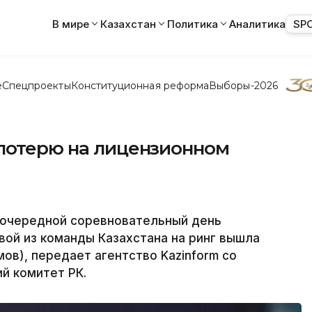
В мире
Казахстан
Политика
Аналитика
SP
е
Спецпроекты
Конституционная реформа
Выборы-2026
 потерю на лицензионном
л очередной соревновательный день
вой из команды Казахстана на ринг вышла
ов), передает агентство Kazinform со
й комитет РК.