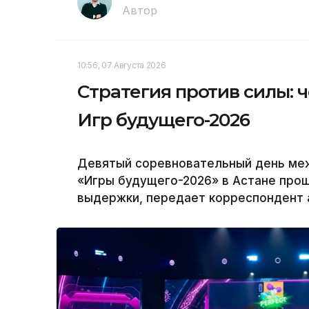
Автор
10:56, 07 Августа 2026
Стратегия против силы: 
Игр будущего-2026
Девятый соревновательный день ме
«Игры будущего-2026» в Астане прош
выдержки, передает корреспондент а