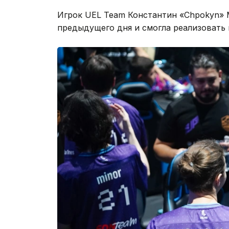
Игрок UEL Team Константин «Chpokyn» 
предыдущего дня и смогла реализовать п