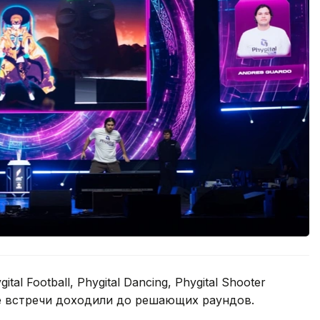
l Football, Phygital Dancing, Phygital Shooter
рые встречи доходили до решающих раундов.