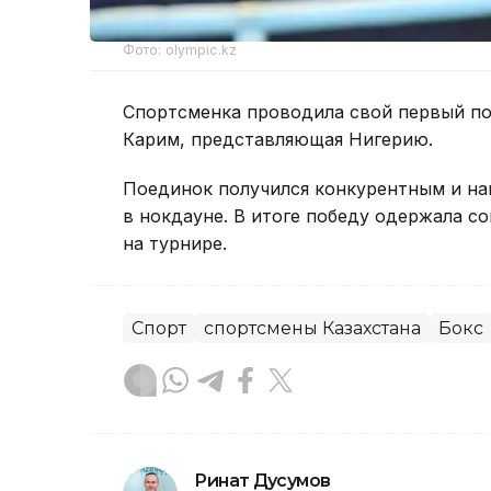
Фото: olympic.kz
Спортсменка проводила свой первый по
Карим, представляющая Нигерию.
Поединок получился конкурентным и на
в нокдауне. В итоге победу одержала 
на турнире.
Спорт
спортсмены Казахстана
Бокс
Ринат Дусумов