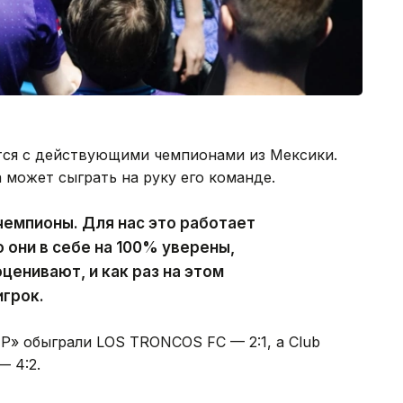
тся с действующими чемпионами из Мексики.
 может сыграть на руку его команде.
емпионы. Для нас это работает
о они в себе на 100% уверены,
ценивают, и как раз на этом
игрок.
P» обыграли LOS TRONCOS FC — 2:1, а Club
— 4:2.