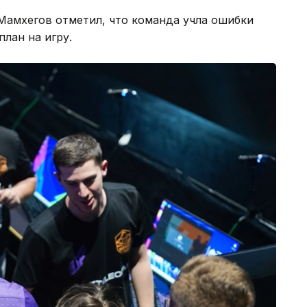
Мамхегов отметил, что команда учла ошибки
лан на игру.