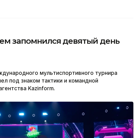
чем запомнился девятый день
ждународного мультиспортивного турнира
ел под знаком тактики и командной
гентства Kazinform.