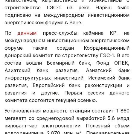
строительстве ГЭС-1 на реке Нарын было
подписано на международном инвестиционном
энергетическом форуме в Вене.
По
данным
пресс-службы кабмина КР, на
международном инвестиционном энергетическом
форуме также создан Координационный
донорский комитет по строительству ГЭС-1. В его
состав вошли Всемирный банк, Фонд ОПЕК,
Азиатский банк развития, Азиатский банк
инфраструктурных инвестиций, Исламский банк
развития, Европейский банк реконструкции и
развития и другие. Первая сессия данного
комитета состоится текущей осенью.
Установленная мощность станции составит 1 860
мегаватт со среднегодовой выработкой 5,6 млрд
киловатт-час электроэнергии. Полезный объем
водохранилища 2,870 млн м³. Предварительная