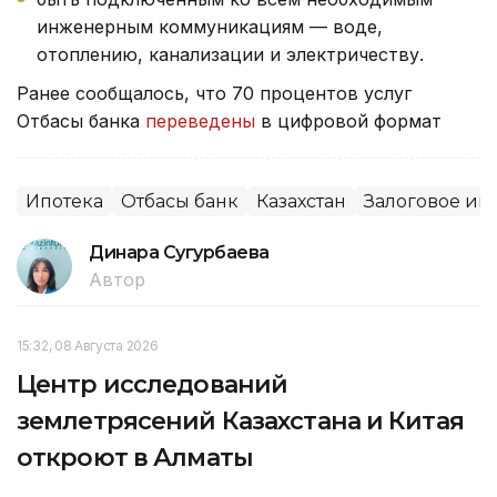
инженерным коммуникациям — воде,
отоплению, канализации и электричеству.
Ранее сообщалось, что 70 процентов услуг
Отбасы банка
переведены
в цифровой формат
Ипотека
Отбасы банк
Казахстан
Залоговое им
Динара Сугурбаева
Автор
15:32, 08 Августа 2026
Центр исследований
землетрясений Казахстана и Китая
откроют в Алматы