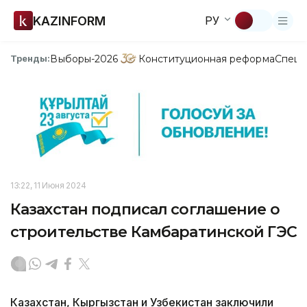
KAZINFORM
РУ
Выборы-2026
Конституционная реформа
Спецп
Тренды:
13:22, 11 Июня 2024
Казахстан подписал соглашение о
строительстве Камбаратинской ГЭС
Казахстан, Кыргызстан и Узбекистан заключили