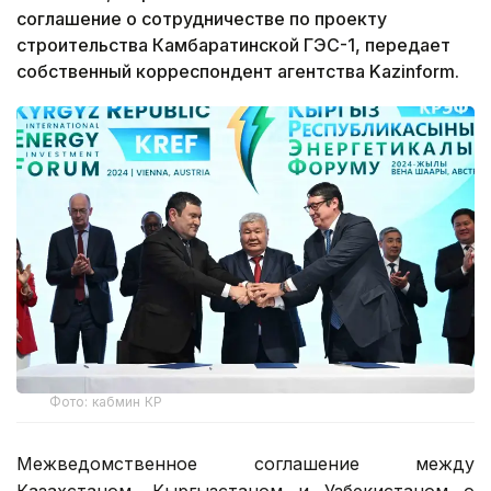
соглашение о сотрудничестве по проекту
строительства Камбаратинской ГЭС-1, передает
собственный корреспондент агентства Kazinform.
Фото: кабмин КР
Межведомственное соглашение между
Казахстаном, Кыргызстаном и Узбекистаном о