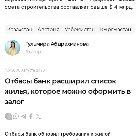
смета строительства составляет свыше $ 4 млрд.
Казахстан
Австрия
Узбекистан
Кыргызстан
Э
Гульмира Абдрахманова
Автор
15:48, 08 Августа 2026
Отбасы банк расширил список
жилья, которое можно оформить в
залог
Отбасы банк обновил требования к жилой