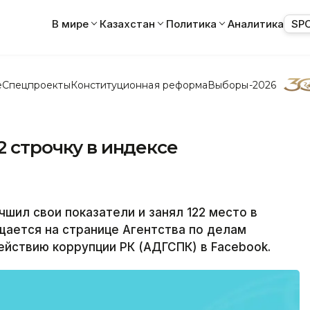
В мире
Казахстан
Политика
Аналитика
SP
е
Спецпроекты
Конституционная реформа
Выборы-2026
2 строчку в индексе
шил свои показатели и занял 122 место в
щается на странице Агентства по делам
йствию коррупции РК (АДГСПК) в Facebook.