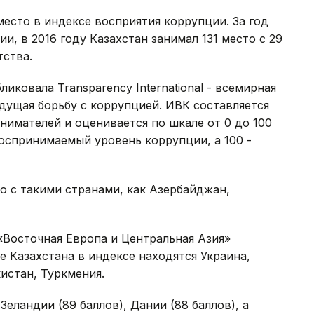
 место в индексе восприятия коррупции. За год
и, в 2016 году Казахстан занимал 131 место с 29
тства.
ликовала Transparency International - всемирная
дущая борьбу с коррупцией. ИВК составляется
нимателей и оценивается по шкале от 0 до 100
воспринимаемый уровень коррупции, а 100 -
то с такими странами, как Азербайджан,
 «Восточная Европа и Центральная Азия»
е Казахстана в индексе находятся Украина,
истан, Туркмения.
Зеландии (89 баллов), Дании (88 баллов), а