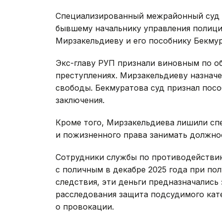
Специализированный межрайонный суд 
бывшему начальнику управления полици
Мирзакельдиеву и его пособнику Бекмур
Экс-главу РУП признали виновным по 
преступлениях. Мирзакельдиеву назначе
свободы. Бекмуратова суд признал посо
заключения.
Кроме того, Мирзакельдиева лишили сп
и пожизненного права занимать должнос
Сотрудники службы по противодейств
с поличным в декабре 2025 года при по
следствия, эти деньги предназначались 
расследования защита подсудимого кате
о провокации.