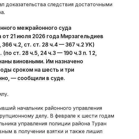
ал доказательства следствия достаточными
а.
нного межрайонного суда
от 21 июля 2026 года Мирзагельдиев
2, 366 ч.2, ст. ст. 28 ч.4 — 367 ч.2 УК)
о ст. 28 ч.5, 24 ч.3 — 190 ч.3 п. 1 2,
ризнаны виновными. Им назначено
боды сроком на шесть и три
нно, — сообщили в суде.
илу.
бывший начальник районного управления
упционному делу. В феврале к шести годам
льника управления полиции района Туран
вным в получении взятки и также лишил