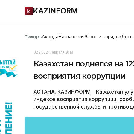
KAZINFORM
Акорда
Назначения
Закон и порядок
Дось
Тренды:
02:21, 22 Февраля 2018
Казахстан поднялся на 12
восприятия коррупции
АСТАНА. КАЗИНФОРМ - Казахстан улуч
индексе восприятия коррупции, сооб
государственной службы и противоде