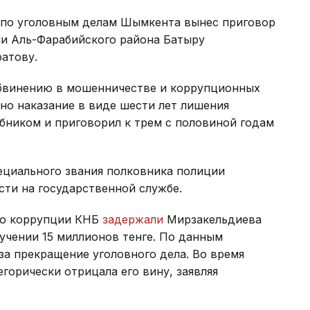
по уголовным делам Шымкента вынес приговор
и Аль-Фарабийского района Батыру
атову.
обвинению в мошенничестве и коррупционных
но наказание в виде шести лет лишения
бником и приговорил к трем с половиной годам
ециального звания полковника полиции
ти на государственной службе.
ию коррупции КНБ
задержали
Мирзакельдиева
лучении 15 миллионов тенге. По данным
за прекращение уголовного дела. Во время
горически отрицала его вину, заявляя