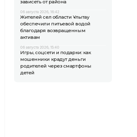
зависеть от района
06 августа 2026, 16:42
Жителей сел области Ұлытау
обеспечили питьевой водой
благодаря возвращенным
активам
06 августа 2026, 15:40
Игры, соцсети и подарки: как
мошенники крадут деньги
родителей через смартфоны
детей