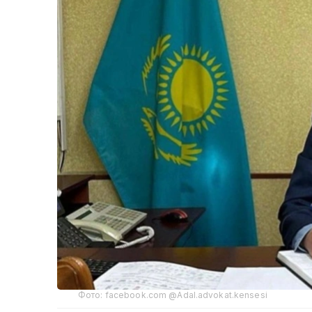
Фото: facebook.com @Adal.advokat.kensesi