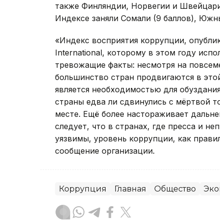
также Финляндии, Норвегии и Швейцарии
Индексе заняли Сомали (9 баллов), Южный
«Индекс восприятия коррупции, опубли
International, которому в этом году исп
тревожащие факты: несмотря на повсем
большинство стран продвигаются в этой
является необходимостью для обуздания
страны едва ли сдвинулись с мёртвой т
месте. Ещё более настораживает дальне
следует, что в странах, где пресса и н
уязвимы, уровень коррупции, как прави
сообщение организации.
Коррупция
Главная
Общество
Эко