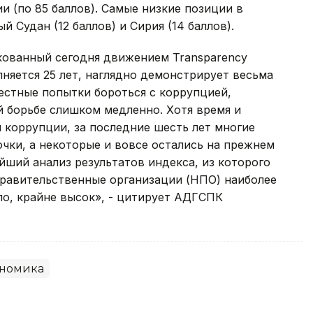
 (по 85 баллов). Самые низкие позиции в
 Судан (12 баллов) и Сирия (14 баллов).
кованный сегодня движением Transparency
олняется 25 лет, наглядно демонстрирует весьма
естные попытки бороться с коррупцией,
 борьбе слишком медленно. Хотя время и
 коррупции, за последние шесть лет многие
очки, а некоторые и вовсе остались на прежнем
йший анализ результатов индекса, из которого
еправительственные организации (НПО) наиболее
ло, крайне высок», - цитирует АДГСПК
номика