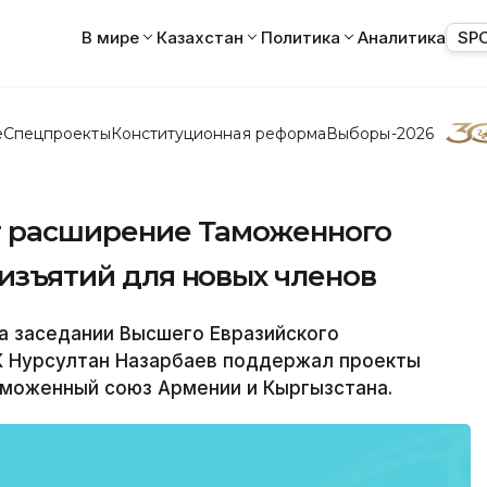
В мире
Казахстан
Политика
Аналитика
SP
е
Спецпроекты
Конституционная реформа
Выборы-2026
т расширение Таможенного
 изъятий для новых членов
а заседании Высшего Евразийского
К Нурсултан Назарбаев поддержал проекты
аможенный союз Армении и Кыргызстана.