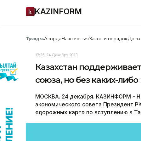
KAZINFORM
Акорда
Назначения
Закон и порядок
Дось
Тренды:
17:35, 24 Декабря 2013
Казахстан поддерживае
союза, но без каких-либо
МОСКВА. 24 декабря. КАЗИНФОРМ - Н
экономического совета Президент Р
«дорожных карт» по вступлению в Т