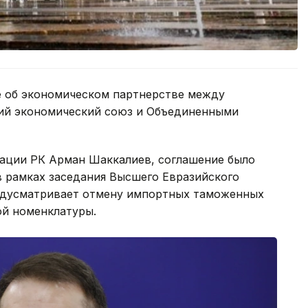
 об экономическом партнерстве между
кий экономический союз и Объединенными
рации РК Арман Шаккалиев, соглашение было
в рамках заседания Высшего Евразийского
редусматривает отмену импортных таможенных
й номенклатуры.