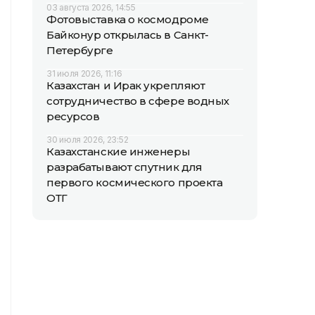
03 августа 2026, 14:55
Фотовыставка о космодроме
Байконур открылась в Санкт-
Петербурге
31 июля 2026, 11:16
Казахстан и Ирак укрепляют
сотрудничество в сфере водных
ресурсов
30 июля 2026, 23:52
Казахстанские инженеры
разрабатывают спутник для
первого космического проекта
ОТГ