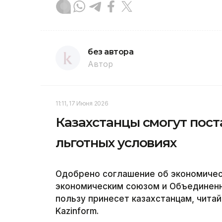
без автора
Автор
11:11, 17 Июня 2026
Казахстанцы смогут пост
льготных условиях
Одобрено соглашение об экономичес
экономическим союзом и Объединенн
пользу принесет казахстанцам, чита
Kazinform.