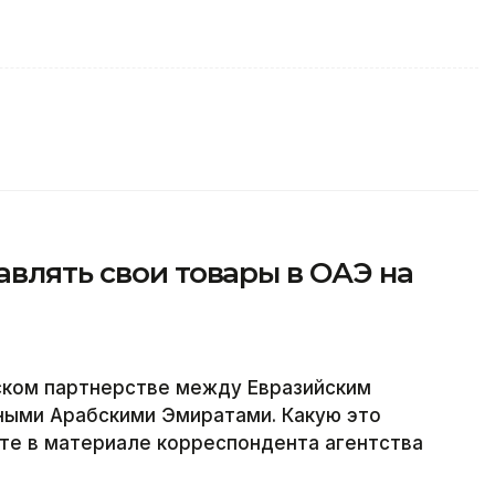
авлять свои товары в ОАЭ на
ком партнерстве между Евразийским
ыми Арабскими Эмиратами. Какую это
йте в материале корреспондента агентства