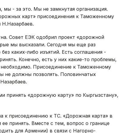
 мы - за это. Мы не замкнутая организация.
дорожных карт» присоединения к Таможенному
 Н.Назарбаев.
тна. Совет ЕЭК одобрил проект «дорожной
орые мы высказали. Сегодня мы еще раз
без каких-либо изъятий. Есть соглашения -
нять. Конечно, есть у них какие-то проблемы,
о необходимо. Присоединение к Таможенному
ы не должны позволять. Половинчатых
.Назарбаев.
ми принять «дорожную карту» по Кыргызстану»,
а к присоединению к ТС. «Дорожная карта» в
ее принять. Вместе с тем, вопрос о границе
одить для Армении) в связи с Нагорно-