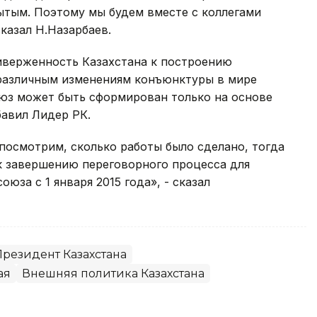
ытым. Поэтому мы будем вместе с коллегами
казал Н.Назарбаев.
верженность Казахстана к построению
к различным изменениям конъюнктуры в мире
оюз может быть сформирован только на основе
бавил Лидер РК.
 посмотрим, сколько работы было сделано, тогда
к завершению переговорного процесса для
юза с 1 января 2015 года», - сказал
Президент Казахстана
ая
Внешняя политика Казахстана