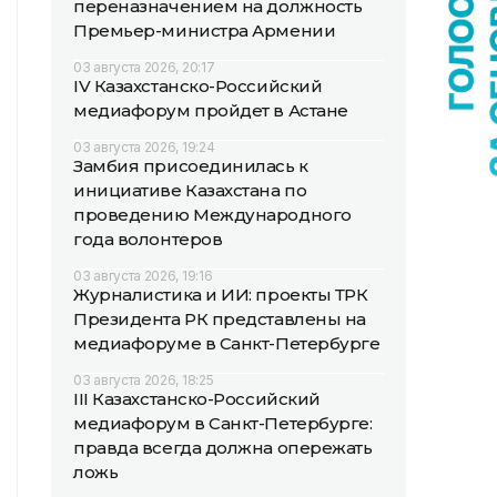
переназначением на должность
Премьер-министра Армении
03 августа 2026, 20:17
IV Казахстанско-Российский
медиафорум пройдет в Астане
03 августа 2026, 19:24
Замбия присоединилась к
инициативе Казахстана по
проведению Международного
года волонтеров
03 августа 2026, 19:16
Журналистика и ИИ: проекты ТРК
Президента РК представлены на
медиафоруме в Санкт-Петербурге
03 августа 2026, 18:25
III Казахстанско-Российский
медиафорум в Санкт-Петербурге:
правда всегда должна опережать
ложь