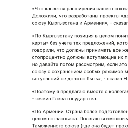
«Что касается расширения нашего союза,
Доложили, что разработаны проекты «
союзу Кыргызстана и Армении», - сказал
«По Кыргызстану позиция в целом поня
карты» без учета тех предложений, кот
говорили, что должны принимать все же 
стопроцентно должны вступающие их при
но давайте потом рассмотрим, если эт
союзу с сохранением особых режимов м
вступлений не должно быть», - сказал Н
«Поэтому я предлагаю вместе с коллега
- заявил Глава государства.
«По Армении. Страна более подготовлен
целом согласована. Полагаю возможным 
Таможенного союза (где она будет прох