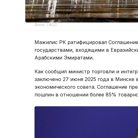
Фото: ТАСС
Мажилис РК ратифицировал Соглашение
государствами, входящими в Евразийс
Арабскими Эмиратами.
Как сообщил министр торговли и интег
заключено 27 июня 2025 года в Минске 
экономического совета. Соглашение п
пошлин в отношении более 85% товарно