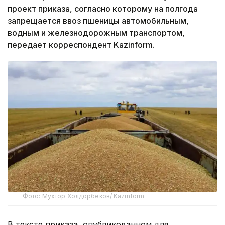
проект приказа, согласно которому на полгода
запрещается ввоз пшеницы автомобильным,
водным и железнодорожным транспортом,
передает корреспондент Kazinform.
Фото: Мухтор Холдорбеков/ Kazinform
В тексте приказа, опубликованном для