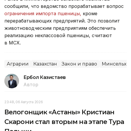
сообщили, что ведомство прорабатывает вопрос
ограничения импорта пшеницы,
кроме
перерабатывающих предприятий. Это позволит
животноводческим предприятиям обеспечить
реализацию неклассовой пшеницы, считают
в МСХ.
Аграрии
Казахстан
Закон и право
Минсельхо
Ербол Казистаев
Автор
23:48, 06 Августа 2026
Велогонщик «Астаны» Кристиан
Скарони стал вторым на этапе Тура