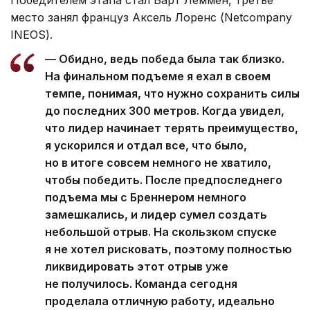
Победителем этапа стал Барт Леммен, третье
место занял француз Аксель Лоренс (Netcompany
INEOS).
— Обидно, ведь победа была так близко.
На финальном подъеме я ехал в своем
темпе, понимая, что нужно сохранить силы
до последних 300 метров. Когда увидел,
что лидер начинает терять преимущество,
я ускорился и отдал все, что было,
но в итоге совсем немного не хватило,
чтобы победить. После предпоследнего
подъема мы с Бреннером немного
замешкались, и лидер сумел создать
небольшой отрыв. На скользком спуске
я не хотел рисковать, поэтому полностью
ликвидировать этот отрыв уже
не получилось. Команда сегодня
проделала отличную работу, идеально