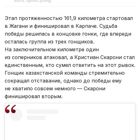
Фото: SprintCycling
Этап протяженностью 161,9 километра стартовал
в Жагани и финишировал в Карпаче. Судьба
победы решилась в концовке гонки, где впереди
осталась группа из трех гонщиков.
На заключительном километре один
из соперников атаковал, а Кристиан Скарони стал
единственным, кто сумел ответить на этот рывок.
Гонщик казахстанской команды стремительно
сокращал отставание, однако до победы ему
не хватило совсем немного — Скарони
финишировал вторым.