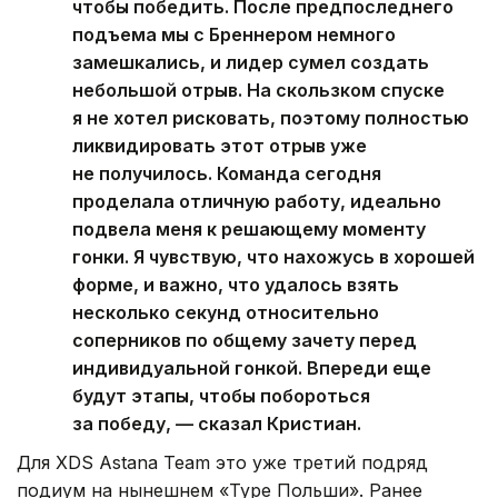
чтобы победить. После предпоследнего
подъема мы с Бреннером немного
замешкались, и лидер сумел создать
небольшой отрыв. На скользком спуске
я не хотел рисковать, поэтому полностью
ликвидировать этот отрыв уже
не получилось. Команда сегодня
проделала отличную работу, идеально
подвела меня к решающему моменту
гонки. Я чувствую, что нахожусь в хорошей
форме, и важно, что удалось взять
несколько секунд относительно
соперников по общему зачету перед
индивидуальной гонкой. Впереди еще
будут этапы, чтобы побороться
за победу, — сказал Кристиан.
Для XDS Astana Team это уже третий подряд
подиум на нынешнем «Туре Польши». Ранее