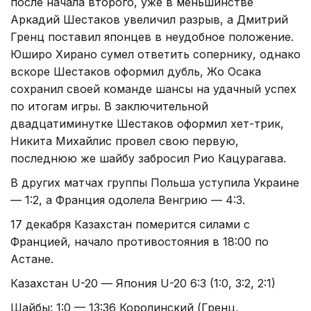
после начала второго, уже в меньшинстве
Аркадий Шестаков увеличил разрыв, а Дмитрий
Гренц поставил японцев в неудобное положение.
Юширо Хирано сумел ответить сопернику, однако
вскоре Шестаков оформил дубль, Жо Осака
сохранил своей команде шансы на удачный успех
по итогам игры. В заключительной
двадцатиминутке Шестаков оформил хет-трик,
Никита Михайлис провел свою первую,
последнюю же шайбу забросил Рио Кацурагава.
В других матчах группы Польша уступила Украине
— 1:2, а Франция одолела Венгрию — 4:3.
17 декабря Казахстан померится силами с
Францией, начало противостояния в 18:00 по
Астане.
Казахстан U-20 — Япония U-20 6:3 (1:0, 3:2, 2:1)
Шайбы: 1:0 — 13:36 Королинский (Гренц,