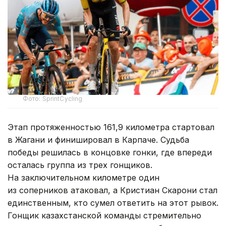
Фото: SprintCycling
Этап протяженностью 161,9 километра стартовал
в Жагани и финишировал в Карпаче. Судьба
победы решилась в концовке гонки, где впереди
осталась группа из трех гонщиков.
На заключительном километре один
из соперников атаковал, а Кристиан Скарони стал
единственным, кто сумел ответить на этот рывок.
Гонщик казахстанской команды стремительно