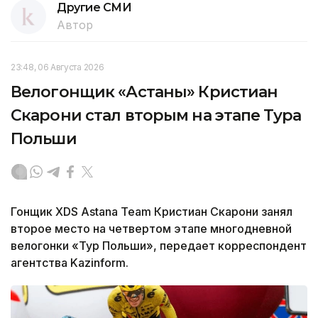
Другие СМИ
Автор
23:48, 06 Августа 2026
Велогонщик «Астаны» Кристиан
Скарони стал вторым на этапе Тура
Польши
Гонщик XDS Astana Team Кристиан Скарони занял
второе место на четвертом этапе многодневной
велогонки «Тур Польши», передает корреспондент
агентства Kazinform.