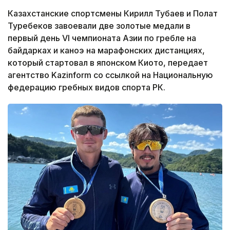
Казахстанские спортсмены Кирилл Тубаев и Полат
Туребеков завоевали две золотые медали в
первый день VI чемпионата Азии по гребле на
байдарках и каноэ на марафонских дистанциях,
который стартовал в японском Киото, передает
агентство Kazinform со ссылкой на Национальную
федерацию гребных видов спорта РК.