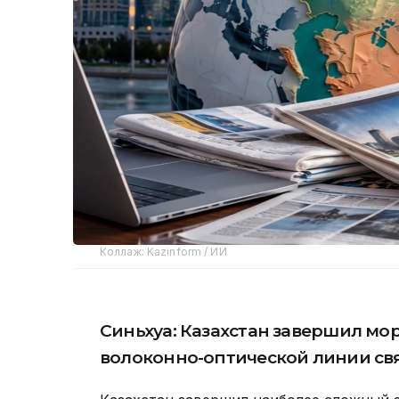
Коллаж: Kazinform / ИИ
Синьхуа: Казахстан завершил мо
волоконно-оптической линии св