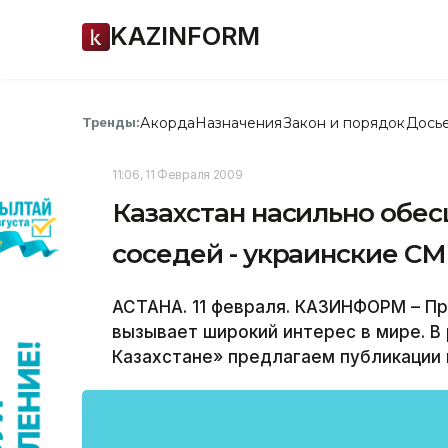
KAZINFORM
Акорда
Назначения
Закон и порядок
Дось
Тренды:
11:06, 11 Февраля 2009
Казахстан насильно обес
соседей - украинские С
АСТАНА. 11 февраля. КАЗИНФОРМ – Пр
вызывает широкий интерес в мире. В
Казахстане» предлагаем публикации 