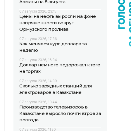
Алматы на 8 августа
07 августа 2026, 23:15
Цены на нефть выросли на фоне
напряженности вокруг
Ормузского пролива
07 августа 2026, 17:36
Как менялся курс доллара за
неделю
07 августа 2026, 16:34
Доллар немного подорожал к теңге
на торгах
07 августа 2026, 14:39
Сколько зарядных станций для
электрокаров в Казахстане
07 августа 2026, 13:44
Производство телевизоров в
Казахстане выросло почти втрое за
полгода
07 августа 2026, 11:20