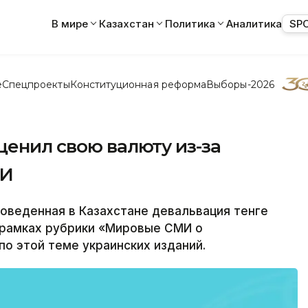
В мире
Казахстан
Политика
Аналитика
SP
е
Спецпроекты
Конституционная реформа
Выборы-2026
ценил свою валюту из-за
МИ
оведенная в Казахстане девальвация тенге
 рамках рубрики «Мировые СМИ о
по этой теме украинских изданий.