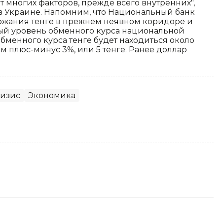
т многих факторов, прежде всего внутренних",
а в Украине. Напомним, что Национальный банк
держания тенге в прежнем неявном коридоре и
ый уровень обменного курса национальной
обменного курса тенге будет находиться около
ем плюс-минус 3%, или 5 тенге. Ранее доллар
ризис
Экономика