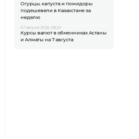
Огурцы, капуста и помидоры
подешевели в Казахстане за
неделю
07 августа 2026, 08:20
Курсы валют в обменниках Астаны
и Алматы на 7 августа