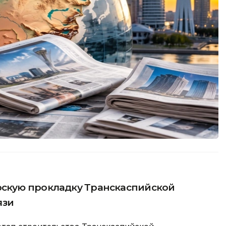
рскую прокладку Транскаспийской
язи