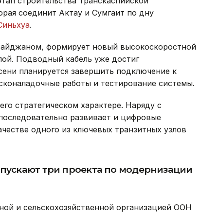
этап строительства Транскаспийской
орая соединит Актау и Сумгаит по дну
иньхуа
.
рбайджаном, формирует новый высокоскоростной
ой. Подводный кабель уже достиг
осени планируется завершить подключение к
усконаладочные работы и тестирование системы.
его стратегическом характере. Наряду с
последовательно развивает и цифровые
ачестве одного из ключевых транзитных узлов
апускают три проекта по модернизации
ной и сельскохозяйственной организацией ООН