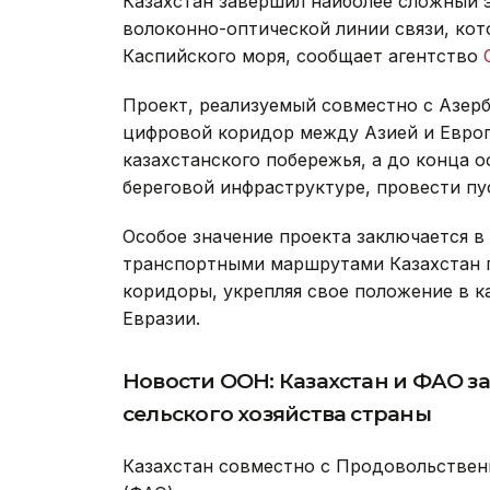
Казахстан завершил наиболее сложный 
волоконно-оптической линии связи, кот
Каспийского моря, сообщает агентство
С
Проект, реализуемый совместно с Азе
цифровой коридор между Азией и Европ
казахстанского побережья, а до конца 
береговой инфраструктуре, провести п
Особое значение проекта заключается в 
транспортными маршрутами Казахстан 
коридоры, укрепляя свое положение в к
Евразии.
Новости ООН: Казахстан и ФАО з
сельского хозяйства страны
Казахстан совместно с Продовольствен