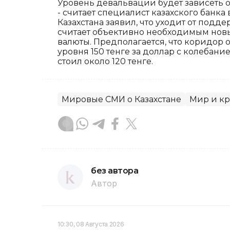
Уровень девальвации будет зависеть о
- считает специалист казахского банк
Казахстана заявил, что уходит от под
считает объективно необходимым нов
валюты. Предполагается, что коридор 
уровня 150 тенге за доллар с колебани
стоил около 120 тенге.
Мировые СМИ о Казахстане
Мир и к
без автора
Автор
10:30, 08 Августа 2026