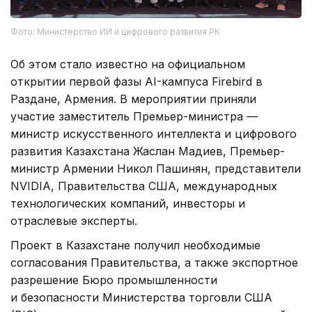
Фото: Министерство ИИ и цифрового развития РК
Об этом стало известно на официальном
открытии первой фазы AI-кампуса Firebird в
Раздане, Армения. В мероприятии приняли
участие заместитель Премьер-министра —
министр искусственного интеллекта и цифрового
развития Казахстана Жаслан Мадиев, Премьер-
министр Армении Никол Пашинян, представители
NVIDIA, Правительства США, международных
технологических компаний, инвесторы и
отраслевые эксперты.
Проект в Казахстане получил необходимые
согласования Правительства, а также экспортное
разрешение Бюро промышленности
и безопасности Министерства торговли США