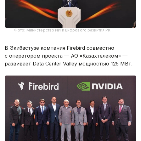
Фото: Министерство ИИ и цифрового развития РК
В Экибастузе компания Firebird совместно
с оператором проекта — АО «Казахтелеком» —
развивает Data Center Valley мощностью 125 МВт.