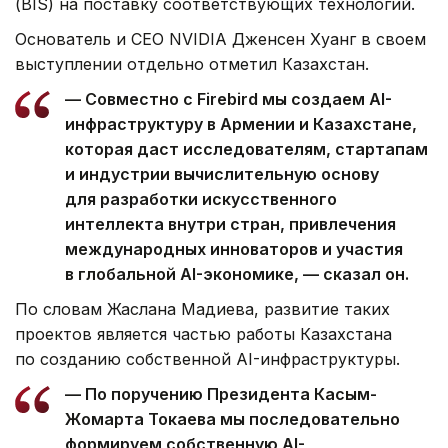
(BIS) на поставку соответствующих технологий.
Основатель и CEO NVIDIA Дженсен Хуанг в своем
выступлении отдельно отметил Казахстан.
— Совместно с Firebird мы создаем AI-
инфраструктуру в Армении и Казахстане,
которая даст исследователям, стартапам
и индустрии вычислительную основу
для разработки искусственного
интеллекта внутри стран, привлечения
международных инноваторов и участия
в глобальной AI-экономике, — сказал он.
По словам Жаслана Мадиева, развитие таких
проектов является частью работы Казахстана
по созданию собственной AI-инфраструктуры.
— По поручению Президента Касым-
Жомарта Токаева мы последовательно
формируем собственную AI-