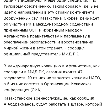
один - эпидемиолог и еще один специалист по
тыловому обеспечению. Таким образом, речь не
идет о направлении в эту страну контингента
Вооруженных сил Казахстана. Скорее, речь идет
об участии РК в международном содействии
признанным ООН и избранным народом
Афганистана правительству и парламенту в
обеспечении безопасности и восстановлении
мирной жизни в этой стране», - сообщил
официальный представитель МИД РК.
В международную коалицию в Афганистане, как
сообщили в МИД РК, сегодня входят 47
государств: 19 из них не являются членами НАТО,
а 6 из них состоят в Организации Исламская
конференция (ОИК).
Казахстанские военнослужащие, как сообщил
А.Абдрахманов, будут работать в штабе, который