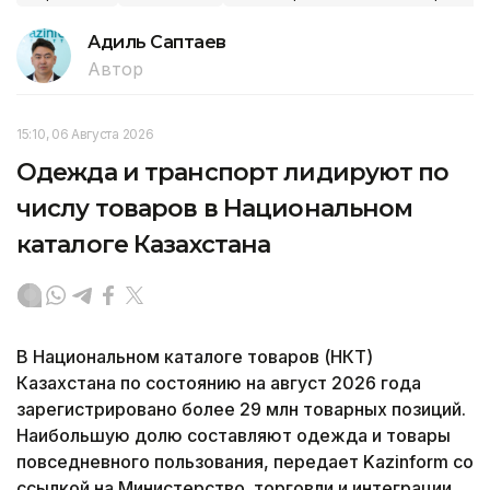
Адиль Саптаев
Автор
15:10, 06 Августа 2026
Одежда и транспорт лидируют по
числу товаров в Национальном
каталоге Казахстана
В Национальном каталоге товаров (НКТ)
Казахстана по состоянию на август 2026 года
зарегистрировано более 29 млн товарных позиций.
Наибольшую долю составляют одежда и товары
повседневного пользования, передает Kazinform со
ссылкой на Министерство торговли и интеграции.