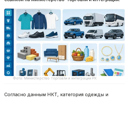
Фото: Министерство торговли и интеграции РК
Согласно данным НКТ, категория одежды и
товаров повседневного использования занимает
первое место с большим отрывом — в каталоге
зарегистрировано свыше 8 млн товарных
карточек.