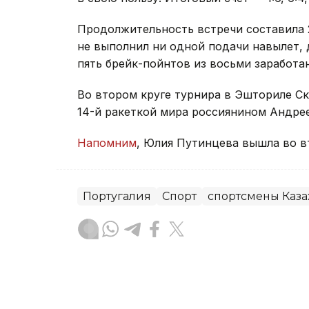
Продолжительность встречи составила 2
не выполнил ни одной подачи навылет,
пять брейк-пойнтов из восьми заработа
Во втором круге турнира в Эшториле С
14-й ракеткой мира россиянином Андре
Напомним
, Юлия Путинцева вышла во в
Португалия
Спорт
спортсмены Каза
Тамирис Әбділдина