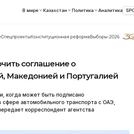
В мире
Казахстан
Политика
Аналитика
SP
е
Спецпроекты
Конституционная реформа
Выборы-2026
ючить соглашение о
ей, Македонией и Португалией
и, когда может быть подписано
 сфере автомобильного транспорта с ОАЭ,
передает корреспондент агентства