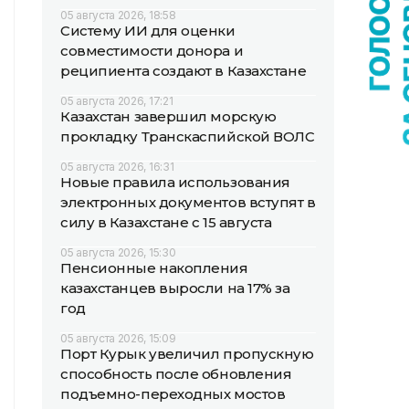
05 августа 2026, 18:58
Систему ИИ для оценки
совместимости донора и
реципиента создают в Казахстане
05 августа 2026, 17:21
Казахстан завершил морскую
прокладку Транскаспийской ВОЛС
05 августа 2026, 16:31
Новые правила использования
электронных документов вступят в
силу в Казахстане с 15 августа
05 августа 2026, 15:30
Пенсионные накопления
казахстанцев выросли на 17% за
год
05 августа 2026, 15:09
Порт Курык увеличил пропускную
способность после обновления
подъемно-переходных мостов