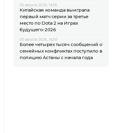
05 августа 2026, 14:55
Китайская команда выиграла
первый матч серии за третье
место по Dota 2 на Играх
будущего-2026
05 августа 2026, 14:50
Более четырех тысяч сообщений о
семейных конфликтах поступило в
полицию Астаны с начала года