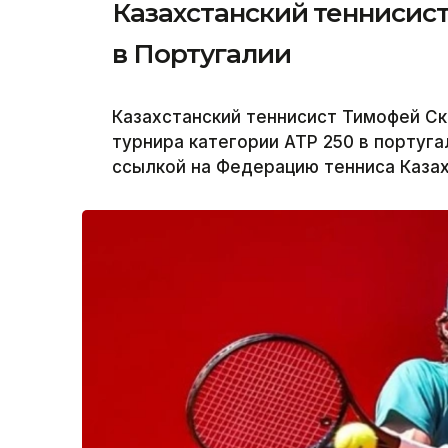
Казахстанский теннисис
в Португалии
Казахстанский теннисист Тимофей Ск
турнира категории ATP 250 в португ
ссылкой на Федерацию тенниса Казах