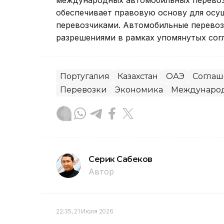
обеспечивает правовую основу для осу
перевозчиками. Автомобильные перевоз
разрешениями в рамках упомянутых сог
Португалия
Казахстан
ОАЭ
Соглаш
Перевозки
Экономика
Междунаро
Серик Сабеков
Автор
22:35, 21 Июля 2026