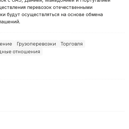
ществления перевозок отечественными
ки будут осуществляться на основе обмена
лашений.
ение
Грузоперевозки
Торговля
дные отношения