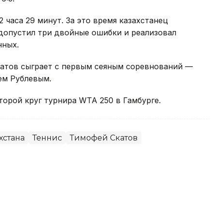
 часа 29 минут. За это время казахстанец
 допустил три двойные ошибки и реализовал
нных.
катов сыграет с первым сеяным соревнований —
ем Рублевым.
торой круг турнира WTA 250 в Гамбурге.
хстана
Теннис
Тимофей Скатов