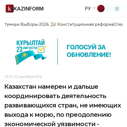
KAZINFORM
РУ
Выборы-2026
Конституционная реформа
Спецп
Тренды:
14:27, 12 Сентября 2012
Казахстан намерен и дальше
координировать деятельность
развивающихся стран, не имеющих
выхода к морю, по преодолению
экономической уязвимости -