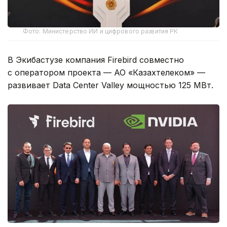
Фото: Министерство ИИ и цифрового развития РК
В Экибастузе компания Firebird совместно
с оператором проекта — АО «Казахтелеком» —
развивает Data Center Valley мощностью 125 МВт.