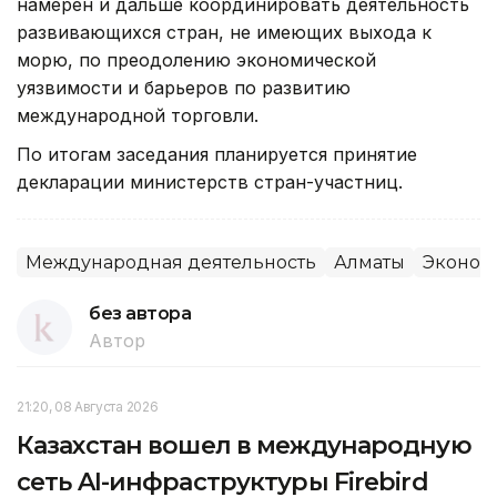
намерен и дальше координировать деятельность
развивающихся стран, не имеющих выхода к
морю, по преодолению экономической
уязвимости и барьеров по развитию
международной торговли.
По итогам заседания планируется принятие
декларации министерств стран-участниц.
Международная деятельность
Алматы
Эконом
без автора
Автор
21:20, 08 Августа 2026
Казахстан вошел в международную
сеть AI-инфраструктуры Firebird