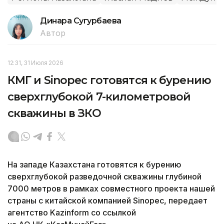
Динара Сугурбаева
Автор
12:31, 31 Июля 2026
КМГ и Sinopec готовятся к бурению
сверхглубокой 7-километровой
скважины в ЗКО
На западе Казахстана готовятся к бурению
сверхглубокой разведочной скважины глубиной
7000 метров в рамках совместного проекта нашей
страны с китайской компанией Sinopec, передает
агентство Kazinform со ссылкой