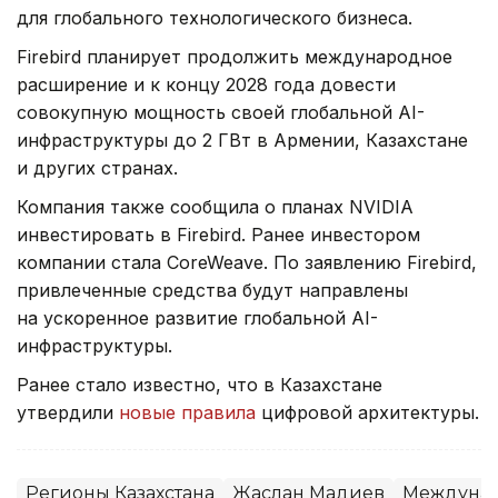
для глобального технологического бизнеса.
Firebird планирует продолжить международное
расширение и к концу 2028 года довести
совокупную мощность своей глобальной AI-
инфраструктуры до 2 ГВт в Армении, Казахстане
и других странах.
Компания также сообщила о планах NVIDIA
инвестировать в Firebird. Ранее инвестором
компании стала CoreWeave. По заявлению Firebird,
привлеченные средства будут направлены
на ускоренное развитие глобальной AI-
инфраструктуры.
Ранее стало известно, что в Казахстане
утвердили
новые правила
цифровой архитектуры.
Регионы Казахстана
Жаслан Мадиев
Междунар