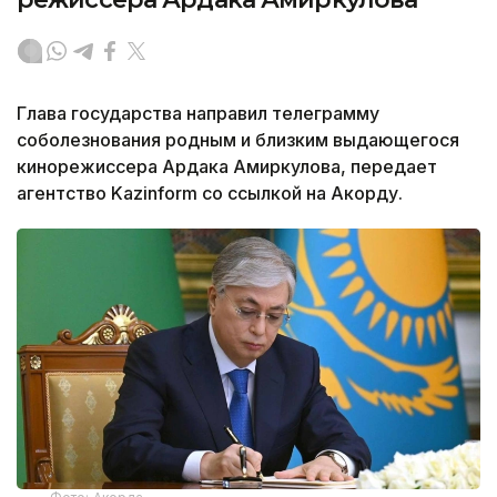
Глава государства направил телеграмму
соболезнования родным и близким выдающегося
кинорежиссера Ардака Амиркулова, передает
агентство Kazinform со ссылкой на Акорду.