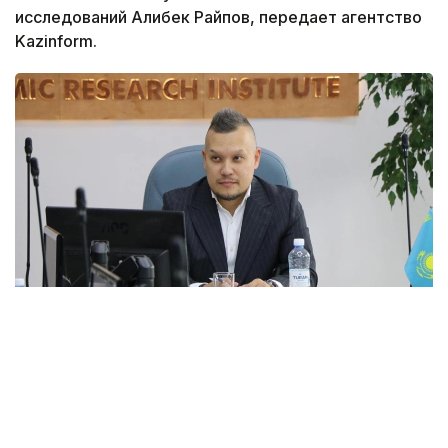
исследований Алибек Райпов, передает агентство
Kazinform.
Фото: из личного архива Алибека Райпова
Новая Конституция Казахстана,
вступившая
в силу
1 июля 2026 года, формирует
институциональные условия для повышения
устойчивости, эффективности и диверсификации