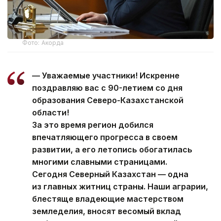
Фото: Акорда
— Уважаемые участники! Искренне
поздравляю вас с 90-летием со дня
образования Северо-Казахстанской
области!
За это время регион добился
впечатляющего прогресса в своем
развитии, а его летопись обогатилась
многими славными страницами.
Сегодня Северный Казахстан — одна
из главных житниц страны. Наши аграрии,
блестяще владеющие мастерством
земледелия, вносят весомый вклад