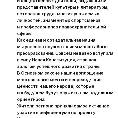
и общественных деятелей, выдающихся
представителей культуры и литературы,
ветеранов труда, многих уважаемых
личностей, знаменитых спортсменов
и профессионалов правоохранительной
сферы.
Как единая и созидательная нация
мы успешно осуществляем масштабные
преобразования. Совсем недавно вступила
в силу Новая Конституция, ставшая
залогом успешного развития страны.
В Основном законе нашли воплощение
многовековые мечты и непреходящие
ценности нашего народа, которые
и в будущем будут служить нам надежным
ориентиром.
Жители региона приняли самое активное
участие в референдуме по проекту