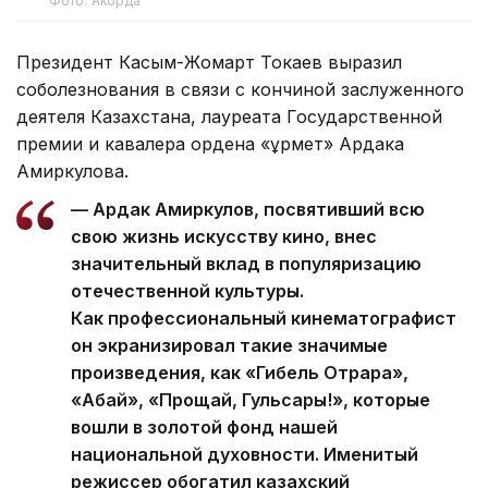
Фото: Акорда
Президент Касым-Жомарт Токаев выразил
соболезнования в связи с кончиной заслуженного
деятеля Казахстана, лауреата Государственной
премии и кавалера ордена «Құрмет» Ардака
Амиркулова.
— Ардак Амиркулов, посвятивший всю
свою жизнь искусству кино, внес
значительный вклад в популяризацию
отечественной культуры.
Как профессиональный кинематографист
он экранизировал такие значимые
произведения, как «Гибель Отрара»,
«Абай», «Прощай, Гульсары!», которые
вошли в золотой фонд нашей
национальной духовности. Именитый
режиссер обогатил казахский