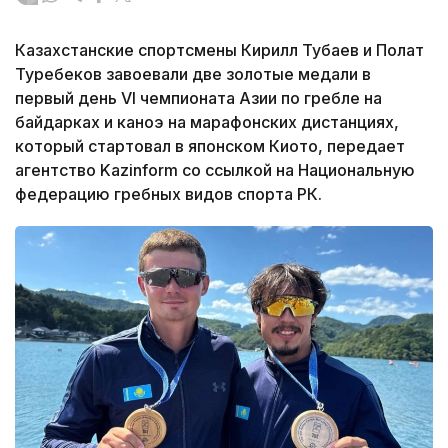
Казахстанские спортсмены Кирилл Тубаев и Полат
Туребеков завоевали две золотые медали в
первый день VI чемпионата Азии по гребле на
байдарках и каноэ на марафонских дистанциях,
который стартовал в японском Киото, передает
агентство Kazinform со ссылкой на Национальную
федерацию гребных видов спорта РК.