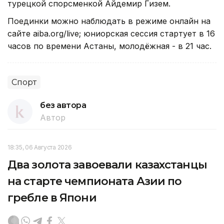
турецкой спорсменкой Айдемир Гизем.
Поединки можно наблюдать в режиме онлайн на
сайте aiba.org/live; юниорская сессия стартует в 16
часов по времени Астаны, молодёжная - в 21 час.
Спорт
без автора
Автор
18:35, 06 Августа 2026
Два золота завоевали казахстанцы
на старте чемпионата Азии по
гребле в Япони