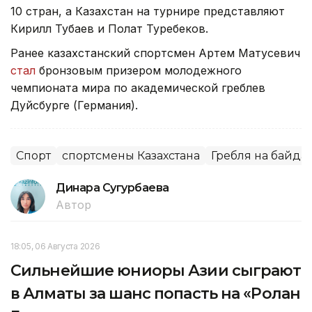
10 стран, а Казахстан на турнире представляют
Кирилл Тубаев и Полат Туребеков.
Ранее казахстанский спортсмен Артем Матусевич
стал
бронзовым призером молодежного
чемпионата мира по академической греблев
Дуйсбурге (Германия).
Спорт
спортсмены Казахстана
Гребля на байда
Динара Сугурбаева
Автор
18:05, 06 Августа 2026
Сильнейшие юниоры Азии сыграют
в Алматы за шанс попасть на «Ролан