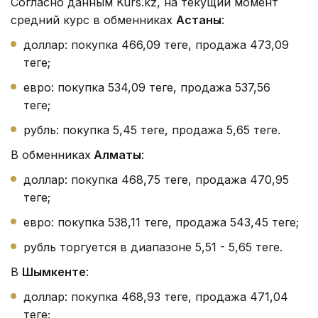
Согласно данным Kurs.kz, на текущий момент
средний курс в обменниках
Астаны
:
доллар: покупка 466,09 теңге, продажа 473,09
теңге;
евро: покупка 534,09 теңге, продажа 537,56
теңге;
рубль: покупка 5,45 теңге, продажа 5,65 теңге.
В обменниках
Алматы
:
доллар: покупка 468,75 теңге, продажа 470,95
теңге;
евро: покупка 538,11 теңге, продажа 543,45 теңге;
рубль торгуется в диапазоне 5,51 - 5,65 теңге.
В
Шымкенте
:
доллар: покупка 468,93 теңге, продажа 471,04
теңге;