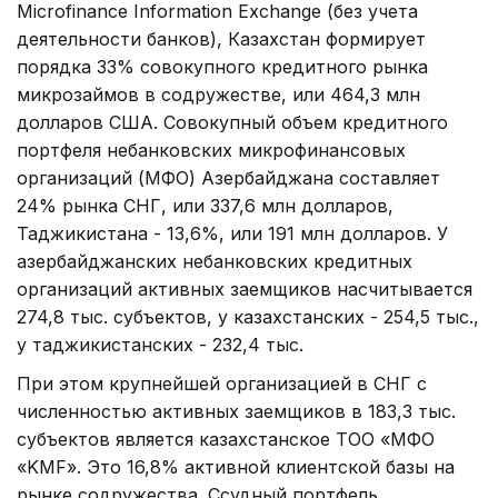
Microfinance Information Exchange (без учета
деятельности банков), Казахстан формирует
порядка 33% совокупного кредитного рынка
микрозаймов в содружестве, или 464,3 млн
долларов США. Совокупный объем кредитного
портфеля небанковских микрофинансовых
организаций (МФО) Азербайджана составляет
24% рынка СНГ, или 337,6 млн долларов,
Таджикистана - 13,6%, или 191 млн долларов. У
азербайджанских небанковских кредитных
организаций активных заемщиков насчитывается
274,8 тыс. субъектов, у казахстанских - 254,5 тыс.,
у таджикистанских - 232,4 тыс.
При этом крупнейшей организацией в СНГ с
численностью активных заемщиков в 183,3 тыс.
субъектов является казахстанское ТОО «МФО
«KMF». Это 16,8% активной клиентской базы на
рынке содружества. Ссудный портфель