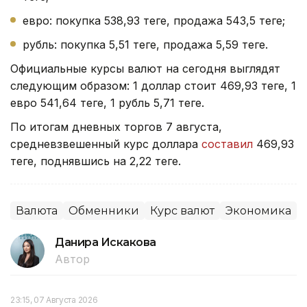
евро: покупка 538,93 теңге, продажа 543,5 теңге;
рубль: покупка 5,51 теңге, продажа 5,59 теңге.
Официальные курсы валют на сегодня выглядят
следующим образом: 1 доллар стоит 469,93 теңге, 1
евро 541,64 теңге, 1 рубль 5,71 теңге.
По итогам дневных торгов 7 августа,
средневзвешенный курс доллара
составил
469,93
теңге, поднявшись на 2,22 теңге.
Валюта
Обменники
Курс валют
Экономика
Данира Искакова
Автор
23:15, 07 Августа 2026