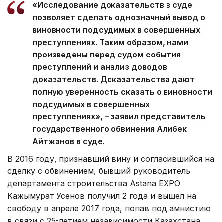
«Исследование доказательств в суде
позволяет сделать однозначный вывод о
виновности подсудимых в совершенных
преступлениях. Таким образом, нами
произведены перед судом события
преступлений и анализ доводов
доказательств. Доказательства дают
полную уверенность сказать о виновности
подсудимых в совершенных
преступлениях», – заявил представитель
государственного обвинения Алибек
Айтжанов в суде.
В 2016 году, признавший вину и согласившийся на
сделку с обвинением, бывший руководитель
департамента строительства Astana EXPO
Кажымурат Усенов получил 2 года и вышел на
свободу в апреле 2017 года, попав под амнистию
в связи с 25-летием независимости Казахстана.