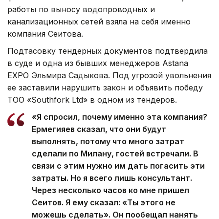
работы по выносу водопроводных и
канализационных сетей взяла на себя именно
компания Сеитова.
Подтасовку тендерных документов подтвердила
в суде и одна из бывших менеджеров Astana
EXPO Эльмира Садыкова. Под угрозой увольнения
ее заставили нарушить закон и объявить победу
ТОО «Southfork Ltd» в одном из тендеров.
«Я спросил, почему именно эта компания?
Ермегияев сказал, что они будут
выполнять, потому что много затрат
сделали по Милану, гостей встречали. В
связи с этим нужно им дать погасить эти
затраты. Но я всего лишь консультант.
Через несколько часов ко мне пришел
Сеитов. Я ему сказал: «Ты этого не
можешь сделать». Он пообещал нанять