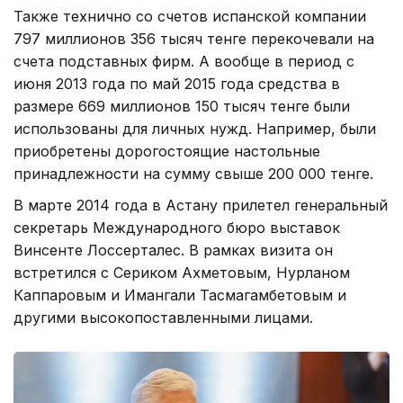
Также технично со счетов испанской компании
797 миллионов 356 тысяч тенге перекочевали на
счета подставных фирм. А вообще в период с
июня 2013 года по май 2015 года средства в
размере 669 миллионов 150 тысяч тенге были
использованы для личных нужд. Например, были
приобретены дорогостоящие настольные
принадлежности на сумму свыше 200 000 тенге.
В марте 2014 года в Астану прилетел генеральный
секретарь Международного бюро выставок
Винсенте Лоссерталес. В рамках визита он
встретился с Сериком Ахметовым, Нурланом
Каппаровым и Имангали Тасмагамбетовым и
другими высокопоставленными лицами.