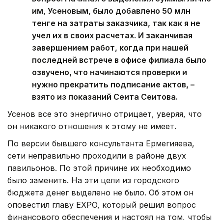
им, Усеновым, было добавлено 50 млн
тенге на затраты заказчика, так как я не
учел их в своих расчетах. И заканчивая
завершением работ, когда при нашей
последней встрече в офисе филиала было
озвучено, что начинаются проверки и
нужно прекратить подписание актов, –
взято из показаний Сеита Сеитова.
Усенов все это энергично отрицает, уверяя, что
он никакого отношения к этому не имеет.
По версии бывшего консультанта Ермегияева,
сети неправильно проходили в районе двух
павильонов. По этой причине их необходимо
было заменить. На эти цели из городского
бюджета денег выделено не было. Об этом он
оповестил главу EXPO, который решил вопрос
финансового обеспечения и настоял на том, чтобы