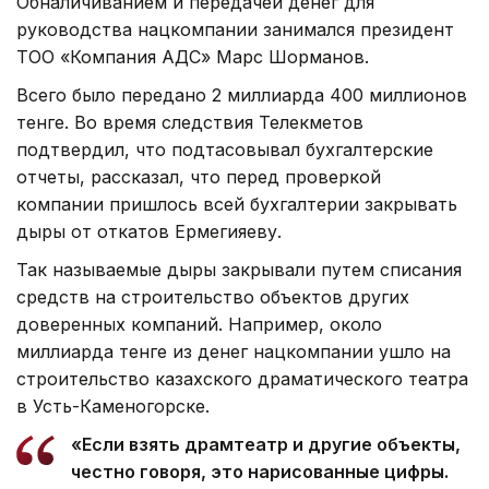
Обналичиванием и передачей денег для
руководства нацкомпании занимался президент
ТОО «Компания АДС» Марс Шорманов.
Всего было передано 2 миллиарда 400 миллионов
тенге. Во время следствия Телекметов
подтвердил, что подтасовывал бухгалтерские
отчеты, рассказал, что перед проверкой
компании пришлось всей бухгалтерии закрывать
дыры от откатов Ермегияеву.
Так называемые дыры закрывали путем списания
средств на строительство объектов других
доверенных компаний. Например, около
миллиарда тенге из денег нацкомпании ушло на
строительство казахского драматического театра
в Усть-Каменогорске.
«Если взять драмтеатр и другие объекты,
честно говоря, это нарисованные цифры.