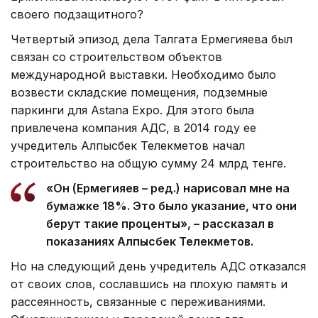
своего подзащитного?
Четвертый эпизод дела Талгата Ермегияева был
связан со строительством объектов
международной выставки. Необходимо было
возвести складские помещения, подземные
паркинги для Аstana Expo. Для этого была
привлечена компания АДС, в 2014 году ее
учредитель Алпысбек Телекметов начал
строительство на общую сумму 24 млрд тенге.
«Он (Ермегияев – ред.) нарисовал мне на
бумажке 18%. Это было указание, что они
берут такие проценты», – рассказал в
показаниях Алпысбек Телекметов.
Но на следующий день учредитель АДС отказался
от своих слов, сославшись на плохую память и
рассеянность, связанные с переживаниями.