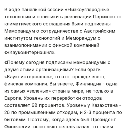
В ходе панельной сессии «Низкоуглеродные
технологии и политики в реализации Парижского
климатического соглашения были подписаны
Меморандум о сотрудничестве с Австрийским
институтом технологий и Меморандум о
взаимопонимании с финской компанией
««Каукоинтернэшнл».
«Почему сегодня подписаны меморандумы с
двумя этими организациями? Если брать
«Каукоинтернэшнл», то это, прежде всего,
финская компания. Вы знаете, Финляндия - одна
из самых «зеленых» стран в мире, не только в
Европе. Уровень их переработки отходов
составляет 98 процентов. Уровень у Казахстана -
26 по промышленным отходам, и 2-3 процента по
бытовым. Поэтому, когда здесь был Президент
Финляндии, несколько недель назад, то главы