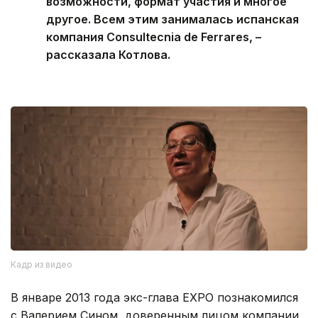
возможности, формат участия и многое
другое. Всем этим занималась испанская
компания Consultecnia de Ferrares, –
рассказала Котлова.
Кадр из видео
В январе 2013 года экс-глава EXPO познакомился
с Валерием Сином, доверенным лицом компании,