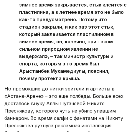
зимнее время закрывается, стык клеится с
пластилина, а в летнее время это не было
как-то предусмотрено. Потому что
стадион закрыли, и как раз этот стык,
который заклеивается пластилином в
зимнее время, он, конечно, при таком
сильном природном явлении не
выдержал», – так министр культуры и
спорта, которым в то время был
Арыстанбек Мухамедиулы, пояснил,
почему протекла крыша.
Но промокшие до нитки зрители и артисты в
«Астана-Арене» – это еще полбеды. Больше всех
досталось внуку Аллы Пугачевой Никите
Преснякову, которого чуть не убило упавшим
баннером. Во время селфи с фанатами на Никиту
Преснякова рухнула рекламная инсталляция.