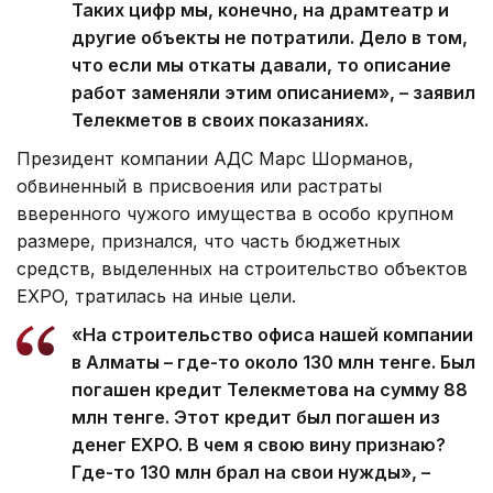
Таких цифр мы, конечно, на драмтеатр и
другие объекты не потратили. Дело в том,
что если мы откаты давали, то описание
работ заменяли этим описанием», – заявил
Телекметов в своих показаниях.
Президент компании АДС Марс Шорманов,
обвиненный в присвоения или растраты
вверенного чужого имущества в особо крупном
размере, признался, что часть бюджетных
средств, выделенных на строительство объектов
EXPO, тратилась на иные цели.
«На строительство офиса нашей компании
в Алматы – где-то около 130 млн тенге. Был
погашен кредит Телекметова на сумму 88
млн тенге. Этот кредит был погашен из
денег EXPO. В чем я свою вину признаю?
Где-то 130 млн брал на свои нужды», –