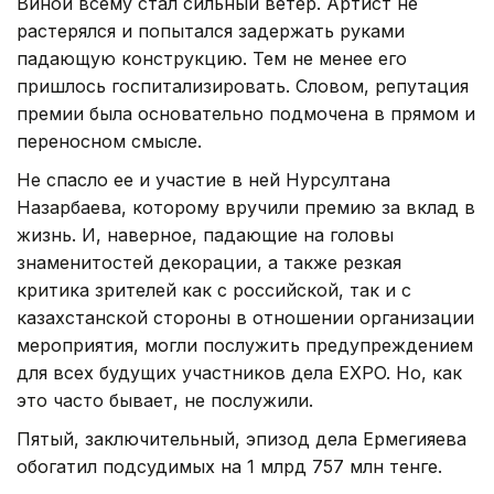
Виной всему стал сильный ветер. Артист не
растерялся и попытался задержать руками
падающую конструкцию. Тем не менее его
пришлось госпитализировать. Словом, репутация
премии была основательно подмочена в прямом и
переносном смысле.
Не спасло ее и участие в ней Нурсултана
Назарбаева, которому вручили премию за вклад в
жизнь. И, наверное, падающие на головы
знаменитостей декорации, а также резкая
критика зрителей как с российской, так и с
казахстанской стороны в отношении организации
мероприятия, могли послужить предупреждением
для всех будущих участников дела EXPO. Но, как
это часто бывает, не послужили.
Пятый, заключительный, эпизод дела Ермегияева
обогатил подсудимых на 1 млрд 757 млн тенге.