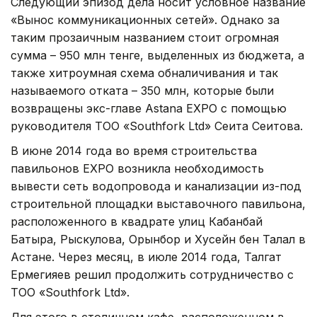
Следующий эпизод дела носит условное название
«Вынос коммуникационных сетей». Однако за
таким прозаичным названием стоит огромная
сумма – 950 млн тенге, выделенных из бюджета, а
также хитроумная схема обналичивания и так
называемого отката – 350 млн, которые были
возвращены экс-главе Astana EXPO с помощью
руководителя ТОО «Southfork Ltd» Сеита Сеитова.
В июне 2014 года во время строительства
павильонов EXPO возникла необходимость
вывести сеть водопровода и канализации из-под
строительной площадки выставочного павильона,
расположенного в квадрате улиц Кабанбай
Батыра, Рыскулова, Орынбор и Хусейн бен Талал в
Астане. Через месяц, в июле 2014 года, Талгат
Ермегияев решил продолжить сотрудничество с
ТОО «Southfork Ltd».
Для этого в столичном кафе, расположенном в