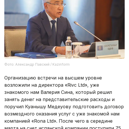
Фото: Александр Павский / Kazinform
Организацию встречи на высшем уровне
возложили на директора «Rivc Ltd», уже
знакомого нам Валерия Сина, который решил
занять денег на представительские расходы и
поручил Куанышу Медеуову подготовить договор
возмездного оказания услуг с уже знакомой нам
компанией «Rona Ltd». После чего в середине
марта на счет испанской компании поступили 75