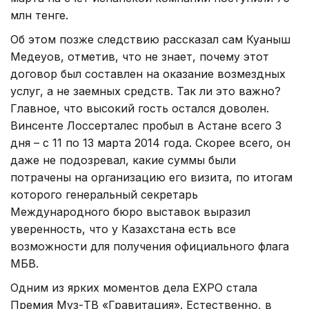
млн тенге.
Об этом позже следствию рассказал сам Куаныш
Медеуов, отметив, что не знает, почему этот
договор был составлен на оказание возмездных
услуг, а не заемных средств. Так ли это важно?
Главное, что высокий гость остался доволен.
Винсенте Лоссерталес пробыл в Астане всего 3
дня – с 11 по 13 марта 2014 года. Скорее всего, он
даже не подозревал, какие суммы были
потрачены на организацию его визита, по итогам
которого генеральный секретарь
Международного бюро выставок выразил
уверенность, что у Казахстана есть все
возможности для получения официального флага
МБВ.
Одним из ярких моментов дела EXPO стала
Премия Муз-ТВ «Гравитация». Естественно, в