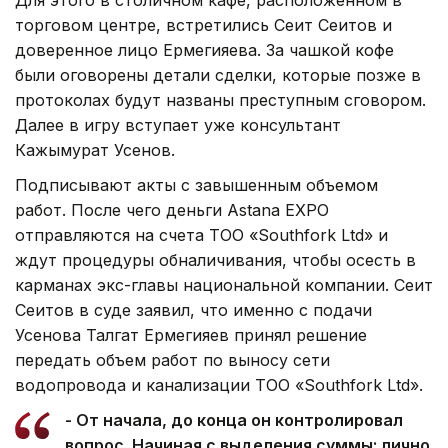
торговом центре, встретились Сеит Сеитов и
доверенное лицо Ермегияева. За чашкой кофе
были оговорены детали сделки, которые позже в
протоколах будут названы преступным сговором.
Далее в игру вступает уже консультант
Кажымурат Усенов.
Подписывают акты с завышенным объемом
работ. После чего деньги Astana EXPO
отправляются на счета ТОО «Southfork Ltd» и
ждут процедуры обналичивания, чтобы осесть в
карманах экс-главы национальной компании. Сеит
Сеитов в суде заявил, что именно с подачи
Усенова Талгат Ермегияев принял решение
передать объем работ по выносу сети
водопровода и канализации ТОО «Southfork Ltd».
- От начала, до конца он контролировал
вопрос. Начиная с выделения суммы: лично