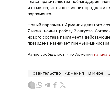
Глава правительства поблагодарил член
и отметил, что часть из них продолжит 
парламента.
Новый парламент Армении девятого со
7 июня, начнет работу 2 августа. Согла
нового состава парламента действующее
президент назначает премьер-министра
Ранее сообщалось, что Армения
начала 
Правительство
Армения
В мире
О
Зарина Жакупова