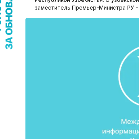
Республикой Узбекистан. С узбекско
заместитель Премьер-Министра РУ -