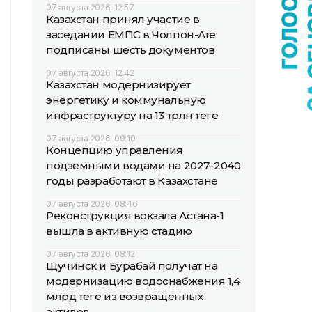
07 августа 2026, 12:57
Казахстан принял участие в
заседании ЕМПС в Чолпон-Ате:
подписаны шесть документов
07 августа 2026, 12:42
Казахстан модернизирует
энергетику и коммунальную
инфраструктуру на 13 трлн теңге
07 августа 2026, 09:10
Концепцию управления
подземными водами на 2027–2040
годы разработают в Казахстане
07 августа 2026, 08:46
Реконструкция вокзала Астана-1
вышла в активную стадию
07 августа 2026, 08:12
Щучинск и Бурабай получат на
модернизацию водоснабжения 1,4
млрд теңге из возвращенных
активов