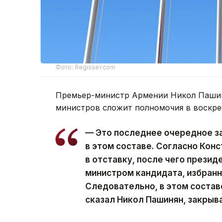
Фото: Regisser.com
Премьер-министр Армении Никол Пашин
министров сложит полномочия в воскре
— Это последнее очередное з
в этом составе. Согласно Кон
в отставку, после чего презид
министром кандидата, избран
Следовательно, в этом состав
сказал Никол Пашинян, закрыв