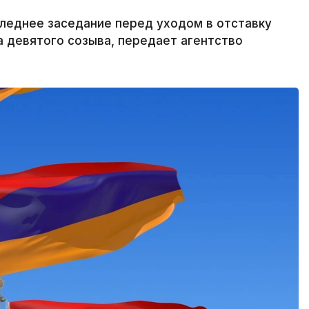
леднее заседание перед уходом в отставку
а девятого созыва, передает агентство