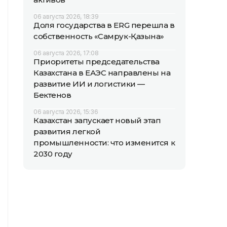
06 августа 2026, 18:39
Доля государства в ERG перешла в
собственность «Самрук-Қазына»
06 августа 2026, 17:08
Приоритеты председательства
Казахстана в ЕАЭС направлены на
развитие ИИ и логистики —
Бектенов
06 августа 2026, 15:36
Казахстан запускает новый этап
развития легкой
промышленности: что изменится к
2030 году