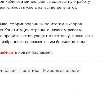
ов кабинета министров за совместную работу
деятельность уже в качестве депутатов
зыва, сформированный по итогам выборов
сно Конституции страны, с началом работы
 правительство уходит в отставку, после чего
, избранного парламентским большинством.
выбирать
новый парламент.
тставки
Политика
Мировые новости