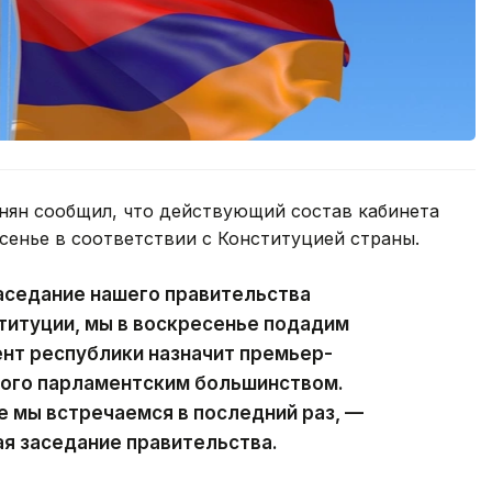
ян сообщил, что действующий состав кабинета
сенье в соответствии с Конституцией страны.
аседание нашего правительства
ституции, мы в воскресенье подадим
ент республики назначит премьер-
ного парламентским большинством.
е мы встречаемся в последний раз, —
ая заседание правительства.