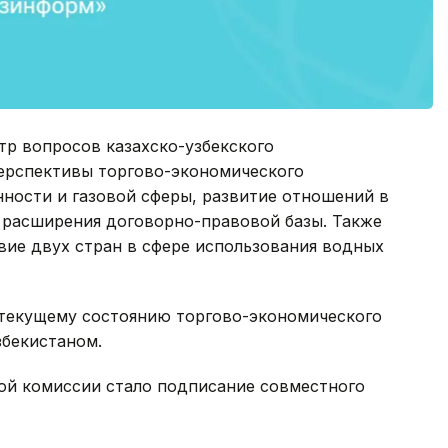
тр вопросов казахско-узбекского
перспективы торгово-экономического
ности и газовой сферы, развитие отношений в
о расширения договорно-правовой базы. Также
вие двух стран в сфере использования водных
текущему состоянию торгово-экономического
збекистаном.
ой комиссии стало подписание совместного