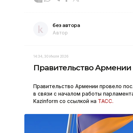
без автора
Автор
14:34, 30 Июля 2026
Правительство Армении у
Правительство Армении провело пос
в связи с началом работы парламент
Kazinform со ссылкой на
ТАСС.