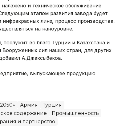
т налажено и техническое обслуживание
 Следующим этапом развития завода будет
а инфракрасных линз, процесс производства,
уществляться на наноуровне.
д послужит во благо Турции и Казахстана и
 Вооруженных сил наших стран, для других
- добавил А.Джаксыбеков.
предприятие, выпускающее продукцию
-2050»
Армия
Турция
нское содержание
Промышленность
рация и партнерство