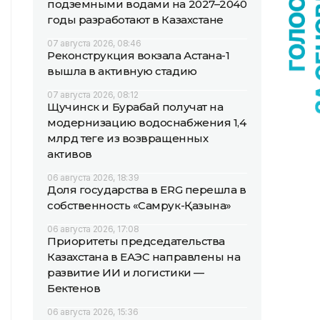
подземными водами на 2027–2040
годы разработают в Казахстане
07 августа 2026, 08:46
Реконструкция вокзала Астана-1
вышла в активную стадию
07 августа 2026, 08:12
Щучинск и Бурабай получат на
модернизацию водоснабжения 1,4
млрд теңге из возвращенных
активов
06 августа 2026, 18:39
Доля государства в ERG перешла в
собственность «Самрук-Қазына»
06 августа 2026, 17:08
Приоритеты председательства
Казахстана в ЕАЭС направлены на
развитие ИИ и логистики —
Бектенов
06 августа 2026, 15:36