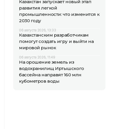
Казахстан запускает новый этап
развития легкой
промышленности: что изменится к
2030 году
06 августа 2026, 13:33
Казахстанским разработчикам
помогут создать игру и выйти на
мировой рынок
06 августа 2026, 11:49
На орошение земель из
водохранилищ Иртышского
бассейна направят 160 млн
кубометров воды