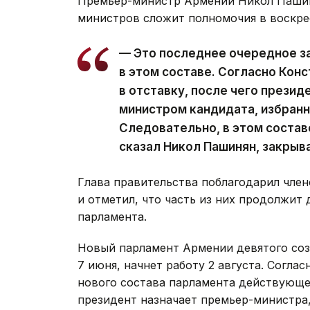
Премьер-министр Армении Никол Пашин
министров сложит полномочия в воскре
— Это последнее очередное з
в этом составе. Согласно Кон
в отставку, после чего презид
министром кандидата, избран
Следовательно, в этом состав
сказал Никол Пашинян, закрыв
Глава правительства поблагодарил член
и отметил, что часть из них продолжит 
парламента.
Новый парламент Армении девятого со
7 июня, начнет работу 2 августа. Согла
нового состава парламента действующее
президент назначает премьер-министра