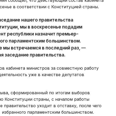
ян сообщил, что действующий состав кабинета
сенье в соответствии с Конституцией страны.
аседание нашего правительства
ституции, мы в воскресенье подадим
ент республики назначит премьер-
ного парламентским большинством.
е мы встречаемся в последний раз, —
ая заседание правительства.
ов кабинета министров за совместную работу
деятельность уже в качестве депутатов
зыва, сформированный по итогам выборов
сно Конституции страны, с началом работы
 правительство уходит в отставку, после чего
, избранного парламентским большинством.