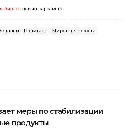
выбирать
новый парламент.
тставки
Политика
Мировые новости
вает меры по стабилизации
мые продукты