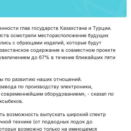
нности глав государств Казахстана и Турции.
мств осмотрели месторасположение будущих
лись с образцами изделий, которые будут
азахстанское содержание в совместном проекте
 увеличением до 67% в течение ближайших пяти
ы по развитию наших отношений.
завода по производству электроники,
 современнейшим оборудованием», - сказал по
ксыбеков.
ть возможность выпускать широкий спектр
чной технике (от подводных лодок до
которых возможно только на имеющемся