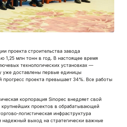
ции проекта строительства завода
 1,25 млн тонн в год. В настоящее время
ключевых технологических установках —
у уже доставлены первые единицы
й прогресс проекта превышает 34%. Все работы
ическая корпорация Sinopec внедряет свой
з крупнейших проектов в обрабатывающей
торгово-логистическая инфраструктура
 надежный выход на стратегически важные