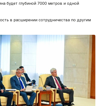
на будет глубиной 7000 метров и одной
ность в расширении сотрудничества по другим