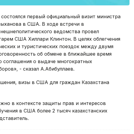
да состоялся первый официальный визит министра
ыханова в США. В ходе встречи в
 внешнеполитического ведомства провел
тарем США Хиллари Клинтон. В целях облегчения
ческих и туристических поездок между двумя
оговоренность об обмене в ближайшее время
 соглашения о выдаче многократных
оров», - сказал А.Абибуллаев.
лашения, визы в США для граждан Казахстана
жно в контексте защиты прав и интересов
бучения в США более 2 тысяч казахстанских
дставитель.