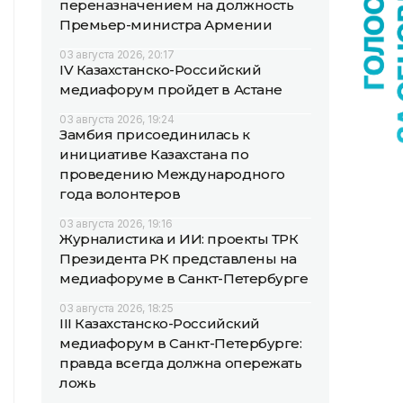
переназначением на должность
Премьер-министра Армении
03 августа 2026, 20:17
IV Казахстанско-Российский
медиафорум пройдет в Астане
03 августа 2026, 19:24
Замбия присоединилась к
инициативе Казахстана по
проведению Международного
года волонтеров
03 августа 2026, 19:16
Журналистика и ИИ: проекты ТРК
Президента РК представлены на
медиафоруме в Санкт-Петербурге
03 августа 2026, 18:25
III Казахстанско-Российский
медиафорум в Санкт-Петербурге:
правда всегда должна опережать
ложь