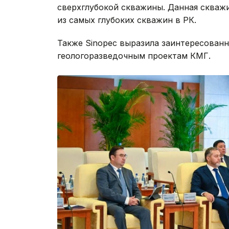
сверхглубокой скважины. Данная скважи
из самых глубоких скважин в РК.
Также Sinopec выразила заинтересован
геологоразведочным проектам КМГ.