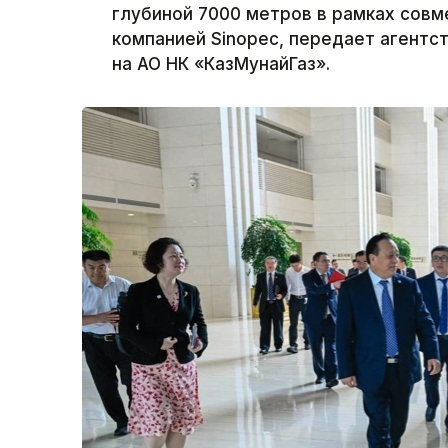
глубиной 7000 метров в рамках совм
компанией Sinopec, передает агентст
на АО НК «КазМунайГаз».