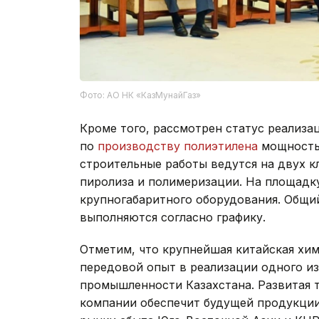
Фото: АО НК «КазМунайГаз»
Кроме того, рассмотрен статус реализа
по
производству полиэтилена
мощностью
строительные работы ведутся на двух 
пиролиза и полимеризации. На площадк
крупногабаритного оборудования. Общи
выполняются согласно графику.
Отметим, что крупнейшая китайская хим
передовой опыт в реализации одного и
промышленности Казахстана. Развитая 
компании обеспечит будущей продукции