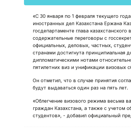
«С 30 января по 1 февраля текущего го
иностранных дел Казахстана Ержана Каз
госдепартаменте глава казахстанского
содержательные переговоры с госсекре
официальных, деловых, частных, студен
странами достигнута принципиальная д
дипломатическими нотами относительно
пятилетних виз и унификации визовых сб
Он отметил, что в случае принятия сог
будут выдаваться один раз на пять лет.
«Облегчение визового режима весьма ва
граждан Казахстана, а также с учетом о
студентов», - добавил официальный пре