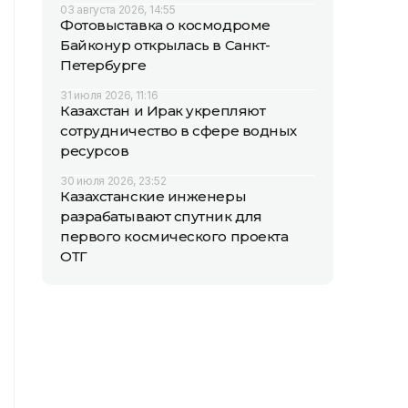
03 августа 2026, 14:55
Фотовыставка о космодроме
Байконур открылась в Санкт-
Петербурге
31 июля 2026, 11:16
Казахстан и Ирак укрепляют
сотрудничество в сфере водных
ресурсов
30 июля 2026, 23:52
Казахстанские инженеры
разрабатывают спутник для
первого космического проекта
ОТГ