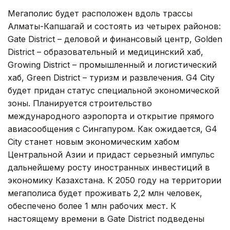
Мегаполис будет расположен вдоль трассы
Алматы-Капшагай и состоять из четырех районов:
Gate District – деловой и финансовый центр, Golden
District – образовательный и медицинский хаб,
Growing District – промышленный и логистический
хаб, Green District – туризм и развлечения. G4 City
будет придан статус специальной экономической
зоны. Планируется строительство
международного аэропорта и открытие прямого
авиасообщения с Сингапуром. Как ожидается, G4
City станет новым экономическим хабом
Центральной Азии и придаст серьезный импульс
дальнейшему росту иностранных инвестиций в
экономику Казахстана. К 2050 году на территории
мегаполиса будет проживать 2,2 млн человек,
обеспечено более 1 млн рабочих мест. К
настоящему времени в Gate District подведены