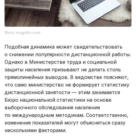
Фото: magnific.com
Подобная динамика может свидетельствовать
о снижении популярности дистанционной работы.
Однако в Министерстве труда и социальной
защиты населения призывают не делать столь
прямолинейных выводов. В ведомстве поясняют,
что само министерство не формирует статистику
дистанционной занятости — этим занимается
Бюро национальной статистики на основе
выборочного обследования населения
по международным методикам. Соответственно,
изменения показателей могут объясняться сразу
несколькими факторами.