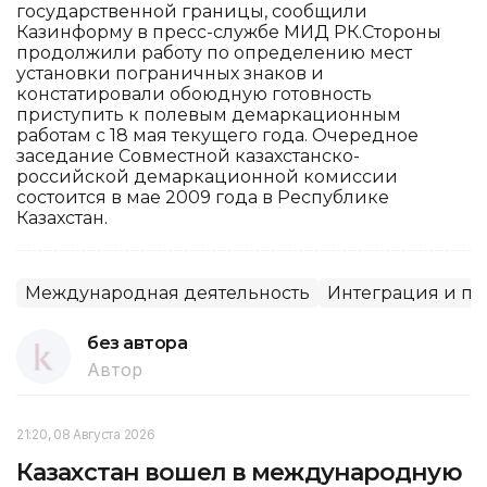
государственной границы, сообщили
Казинформу в пресс-службе МИД РК.Стороны
продолжили работу по определению мест
установки пограничных знаков и
констатировали обоюдную готовность
приступить к полевым демаркационным
работам с 18 мая текущего года. Очередное
заседание Совместной казахстанско-
российской демаркационной комиссии
состоится в мае 2009 года в Республике
Казахстан.
Международная деятельность
Интеграция и па
без автора
Автор
21:20, 08 Августа 2026
Казахстан вошел в международную