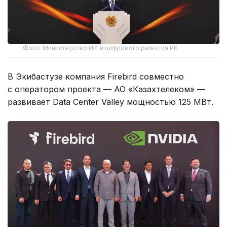
Фото: Министерство ИИ и цифрового развития РК
В Экибастузе компания Firebird совместно
с оператором проекта — АО «Казахтелеком» —
развивает Data Center Valley мощностью 125 МВт.