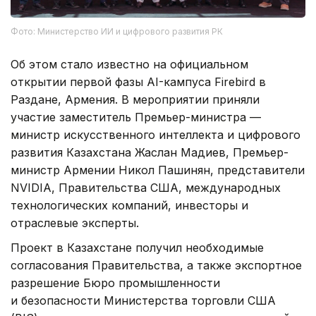
Фото: Министерство ИИ и цифрового развития РК
Об этом стало известно на официальном
открытии первой фазы AI-кампуса Firebird в
Раздане, Армения. В мероприятии приняли
участие заместитель Премьер-министра —
министр искусственного интеллекта и цифрового
развития Казахстана Жаслан Мадиев, Премьер-
министр Армении Никол Пашинян, представители
NVIDIA, Правительства США, международных
технологических компаний, инвесторы и
отраслевые эксперты.
Проект в Казахстане получил необходимые
согласования Правительства, а также экспортное
разрешение Бюро промышленности
и безопасности Министерства торговли США