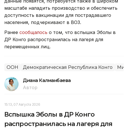
данные появятся, потребуется также в широком
масштабе наладить производство и обеспечить
доступность вакцинации для пострадавшего
населения, подчеркивают в ВОЗ.
Ранее
сообщалось
о том, что вспышка Эболы в
ДР Конго распространилась на лагеря для
перемещенных лиц.
ООН
Демократическая Республика Конго
Мир
Диана Калманбаева
Автор
15:13, 07 Августа 2026
Вспышка Эболы в ДР Конго
распространилась на лагеря для