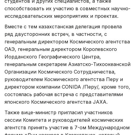
студентов и других специалистов, а также
способствовать их участию в совместных научно-
исследовательских мероприятиях и проектах.
Вместе с тем казахстанская делегация провела
ряд двусторонних встреч, в частности, с
генеральным директором Космического агентства
ОАЭ, генеральным директором Королевского
Иорданского Географического Центра,
генеральным секретарем Азиатско-Тихоокеанской
Организации Космического Сотрудничества,
руководителем Космического агентства Перу и
директором компании CONIDA /Перу/, кроме того,
состоялась рабочая встреча с представителями
японского Космического агентства JAXA.
Также вице-министр пригласил участников
сессии Комитета и руководителей космических
агентств принять участие в 7-ом Международном
форуме «Дни космоса в Казахстане», который