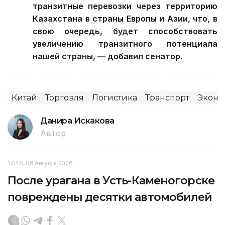
транзитные перевозки через территорию
Казахстана в страны Европы и Азии, что, в
свою очередь, будет способствовать
увеличению транзитного потенциала
нашей страны, — добавил сенатор.
Китай
Торговля
Логистика
Транспорт
Эконо
Данира Искакова
Автор
17:48, 06 Августа 2026
После урагана в Усть-Каменогорске
повреждены десятки автомобилей