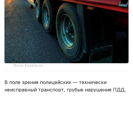
Фото: Kazinform
В поле зрения полицейских — технически
неисправный транспорт, грубые нарушения ПДД,
а также машины, загрязняющие атмосферу сверх
установленных норм.
Только за минувшие сутки выявлено 120
нарушений Правил дорожного движения,
допущенных водителями грузового транспорта.