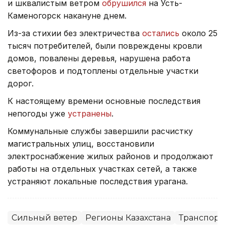
и шквалистым ветром
обрушился
на Усть-
Каменогорск накануне днем.
Из-за стихии без электричества
остались
около 25
тысяч потребителей, были повреждены кровли
домов, повалены деревья, нарушена работа
светофоров и подтоплены отдельные участки
дорог.
К настоящему времени основные последствия
непогоды уже
устранены
.
Коммунальные службы завершили расчистку
магистральных улиц, восстановили
электроснабжение жилых районов и продолжают
работы на отдельных участках сетей, а также
устраняют локальные последствия урагана.
Сильный ветер
Регионы Казахстана
Транспорт