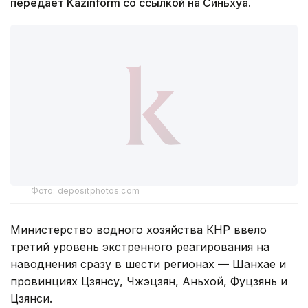
передает Kazinform со ссылкой на Синьхуа.
Фото: depositphotos.com
Министерство водного хозяйства КНР ввело
третий уровень экстренного реагирования на
наводнения сразу в шести регионах — Шанхае и
провинциях Цзянсу, Чжэцзян, Аньхой, Фуцзянь и
Цзянси.