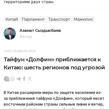
территориям двух стран.
Китай
Парламент
Транспорт
Мажилис
Азамат Сыздыкбаев
Автор
04:20, 09 Августа 2026
Тайфун «Долфин» приближается к
Китаю: шесть регионов под угрозой
В Китае расширили меры по защите населения из-
за приближения тайфуна «Долфин», который несет
восточным районам страны сильные ливни и ветер,