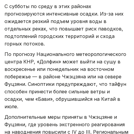
С субботы по среду в этих районах
прогнозируются интенсивные осадки. Из-за них
ожидается резкий подъем уровня воды в
отдельных реках, что повышает риск паводков,
подтоплений городских территорий и схода
горных потоков.
По прогнозу Национального метеорологического
центра КНР, «Долфин» может выйти на сушу в
воскресенье или понедельник на восточном
побережье — в районе Чжэцзяна или на севере
Фуцзяни. Синоптики предупреждают, что тайфун
способен принести более сильные ветры и
осадки, чем «Бави», обрушившийся на Китай в
июле.
Дополнительные меры приняты в Чжэцзяне и
Фуцзяни, где уровень экстренного реагирования
на наводнения повысили с IV до III. Региональным