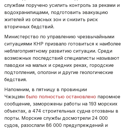
службам поручено усилить контроль за реками и
водохранилищами, подготовить эвакуацию
жителей из опасных зон и снизить риск
вторичных бедствий.
Министерство по управлению чрезвычайными
ситуациями КНР призвало готовиться к наиболее
неблагоприятному развитию ситуации. Среди
возможных последствий специалисты называют
паводки на малых и средних реках, городские
подтопления, оползни и другие геологические
бедствия.
Напомним, в пятницу в провинции
Чжэцзян
было полностью остановлено
паромное
сообщение, заморожены работы на 193 морских
объектах, а 474 строительных судна отозваны в
порты. Морские службы досмотрели 24 000
судов, разослали 86 000 предупреждений и