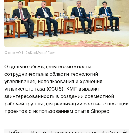
Фото: АО НК «КазМунайГаз»
Отдельно обсуждены возможности
сотрудничества в области технологий
улавливания, использования и хранения
углекислого газа (CCUS). КМГ выразил
заинтересованность в создании совместной
рабочей группы для реализации соответствующих
проектов с использованием опыта Sinopec.
Добыча
Китай
Промышленность
КазМунайГа