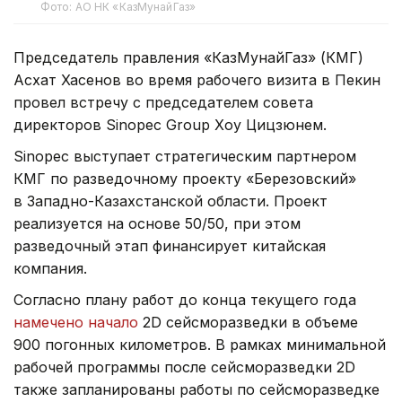
Фото: АО НК «КазМунайГаз»
Председатель правления «КазМунайГаз» (КМГ)
Асхат Хасенов во время рабочего визита в Пекин
провел встречу с председателем совета
директоров Sinopec Group Хоу Цицзюнем.
Sinopec выступает стратегическим партнером
КМГ по разведочному проекту «Березовский»
в Западно-Казахстанской области. Проект
реализуется на основе 50/50, при этом
разведочный этап финансирует китайская
компания.
Согласно плану работ до конца текущего года
намечено начало
2D сейсморазведки в объеме
900 погонных километров. В рамках минимальной
рабочей программы после сейсморазведки 2D
также запланированы работы по сейсморазведке