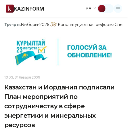
KAZINFORM
РУ
Выборы-2026
Конституционная реформа
Спецп
Тренды:
13:03, 31 Января 2009
Казахстан и Иордания подписали
План мероприятий по
сотрудничеству в сфере
энергетики и минеральных
ресурсов