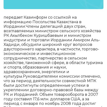
передает Казинформ со ссылкой на
информацию Посольства Казахстана в
Иордании.Члены делегаций двух стран,
возглавляемых министром сельского хозяйства
РК Ахылбеком Куришбаевым и министром
индустрии и торговли Иордании Амиром Аль-
Хадиди, обсудили широкий круг вопросов
двустороннего характера, в частности, торгово-
экономическое и инвестиционное
сотрудничество, партнерство в сельском
хозяйстве, таможенной сфере, в области туризма
и спорта, образования и науки,
здравоохранения, энергетики и
культуры.Руководителями комиссии отмечено,
что за период деятельности совместной МПК
были достигнуты определенные успехи в
укреплении договорно-правовой базы между
РК и Иорданией. Объем товарооборота в 2007
году составил 17,6 млн. долларов США, а за
период с января по ноябрь 2008 года достиг