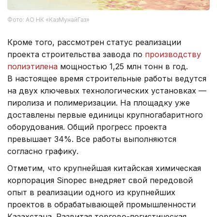
Фото: АО НК «КазМунайГаз»
Кроме того, рассмотрен статус реализации
проекта строительства завода по
производству
полиэтилена
мощностью 1,25 млн тонн в год.
В настоящее время строительные работы ведутся
на двух ключевых технологических установках —
пиролиза и полимеризации. На площадку уже
доставлены первые единицы крупногабаритного
оборудования. Общий прогресс проекта
превышает 34%. Все работы выполняются
согласно графику.
Отметим, что крупнейшая китайская химическая
корпорация Sinopec внедряет свой передовой
опыт в реализации одного из крупнейших
проектов в обрабатывающей промышленности
Казахстана. Развитая торгово-логистическая