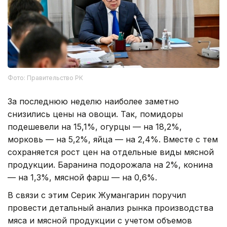
Фото: Правительство РК
За последнюю неделю наиболее заметно
снизились цены на овощи. Так, помидоры
подешевели на 15,1%, огурцы — на 18,2%,
морковь — на 5,2%, яйца — на 2,4%. Вместе с тем
сохраняется рост цен на отдельные виды мясной
продукции. Баранина подорожала на 2%, конина
— на 1,3%, мясной фарш — на 0,6%.
В связи с этим Серик Жумангарин поручил
провести детальный анализ рынка производства
мяса и мясной продукции с учетом объемов