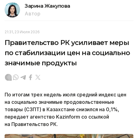
Зарина Жакупова
Автор
21:31, 23 Июля 2026
Правительство РК усиливает меры
по стабилизации цен на социально
значимые продукты
По итогам трех недель июля средний индекс цен
на социально значимые продовольственные
товары (СЗПТ) в Казахстане снизился на 0,1%,
передает агентство Kazinform со ссылкой
на Правительство РК.