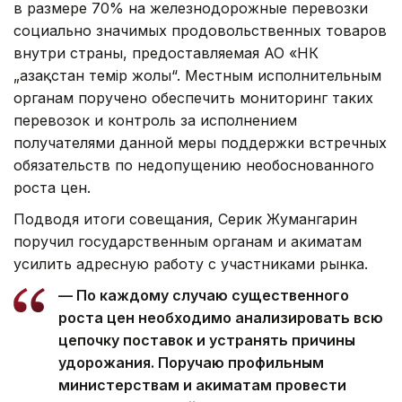
в размере 70% на железнодорожные перевозки
социально значимых продовольственных товаров
внутри страны, предоставляемая АО «НК
„Қазақстан темір жолы“. Местным исполнительным
органам поручено обеспечить мониторинг таких
перевозок и контроль за исполнением
получателями данной меры поддержки встречных
обязательств по недопущению необоснованного
роста цен.
Подводя итоги совещания, Серик Жумангарин
поручил государственным органам и акиматам
усилить адресную работу с участниками рынка.
— По каждому случаю существенного
роста цен необходимо анализировать всю
цепочку поставок и устранять причины
удорожания. Поручаю профильным
министерствам и акиматам провести