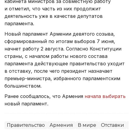
кабинета министров за совместную работу
и отметил, что часть из них продолжит
деятельность уже в качестве депутатов
парламента.
Новый парламент Армении девятого созыва,
сформированный по итогам выборов 7 июня,
начнет работу 2 августа. Согласно Конституции
страны, с началом работы нового состава
парламента действующее правительство уходит
в отставку, после чего президент назначает
премьер-министра, избранного парламентским
большинством.
Ранее сообщалось, что Армения
начала выбирать
новый парламент.
Правительство
Армения
В мире
Отставки
П