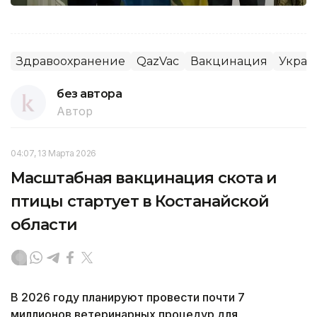
Здравоохранение
QazVaс
Вакцинация
Украи
без автора
Автор
04:07, 13 Марта 2026
Масштабная вакцинация скота и
птицы стартует в Костанайской
области
В 2026 году планируют провести почти 7
миллионов ветеринарных процедур для