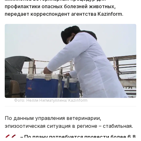
профилактики опасных болезней животных,
передает корреспондент агентства Kazinform.
Фото: Нелли Нигматуллина/ Kazinform
По данным управления ветеринарии,
эпизоотическая ситуация в регионе – стабильная.
– По плану потребуется провести более 6,8