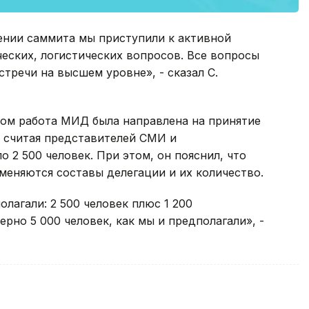
ении саммита мы приступили к активной
еских, логистических вопросов. Все вопросы
тречи на высшем уровне», - сказал С.
ном работа МИД была направлена на принятие
е считая представителей СМИ и
 2 500 человек. При этом, он пояснил, что
меняются составы делегации и их количество.
олагали: 2 500 человек плюс 1 200
рно 5 000 человек, как мы и предполагали», -