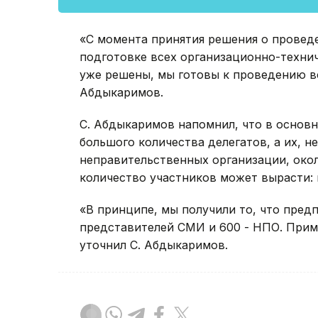
«С момента принятия решения о провед
подготовке всех организационно-технич
уже решены, мы готовы к проведению вс
Абдыкаримов.
С. Абдыкаримов напомнил, что в основ
большого количества делегатов, а их, н
неправительственных организации, около
количество участников может вырасти: 
«В принципе, мы получили то, что предп
представителей СМИ и 600 - НПО. Приме
уточнил С. Абдыкаримов.