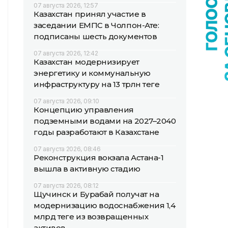
07 августа 2026, 12:57
Казахстан принял участие в
заседании ЕМПС в Чолпон-Ате:
подписаны шесть документов
07 августа 2026, 12:42
Казахстан модернизирует
энергетику и коммунальную
инфраструктуру на 13 трлн теңге
07 августа 2026, 09:10
Концепцию управления
подземными водами на 2027–2040
годы разработают в Казахстане
07 августа 2026, 08:46
Реконструкция вокзала Астана-1
вышла в активную стадию
07 августа 2026, 08:12
Щучинск и Бурабай получат на
модернизацию водоснабжения 1,4
млрд теңге из возвращенных
активов