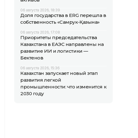
06 августа 2026, 18:39
Доля государства в ERG перешла в
собственность «Самрук-Қазына»
06 августа 2026, 17:08
Приоритеты председательства
Казахстана в ЕАЭС направлены на
развитие ИИ и логистики —
Бектенов
06 августа 2026, 15:36
Казахстан запускает новый этап
развития легкой
промышленности: что изменится к
2030 году