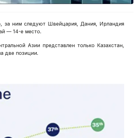
р, за ним следуют Швейцария, Дания, Ирландия
ай — 14-е место.
нтральной Азии представлен только Казахстан,
на две позиции.