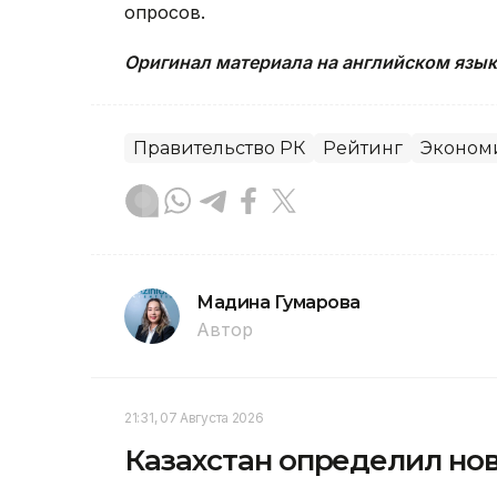
опросов.
Оригинал материала на английском язы
Правительство РК
Рейтинг
Эконом
Мадина Гумарова
Автор
21:31, 07 Августа 2026
Казахстан определил но