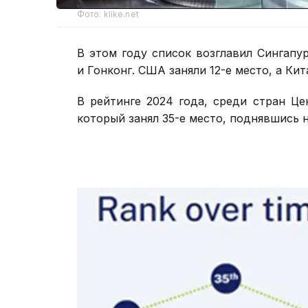
Фото: klike.net
В этом году список возглавил Сингапу
и Гонконг. США заняли 12-е место, а Кит
В рейтинге 2024 года, среди стран Це
который занял 35-е место, поднявшись 