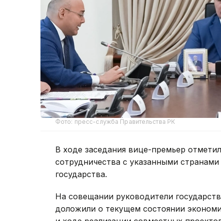
Фото: пресс-служба Правительства РК
В ходе заседания вице-премьер отметил
сотрудничества с указанными странами
государства.
На совещании руководители государств
доложили о текущем состоянии экономи