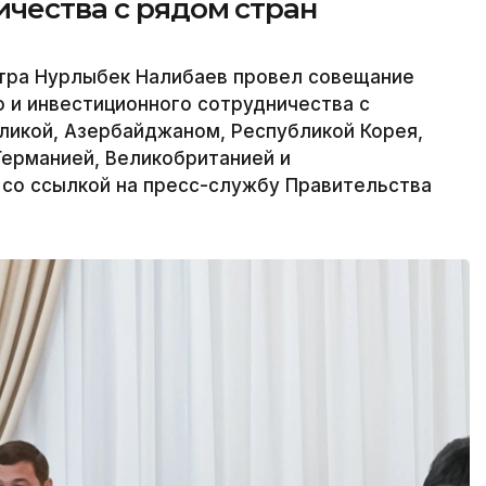
ичества с рядом стран
тра Нурлыбек Налибаев провел совещание
 и инвестиционного сотрудничества с
ликой, Азербайджаном, Республикой Корея,
Германией, Великобританией и
 со ссылкой на пресс-службу Правительства