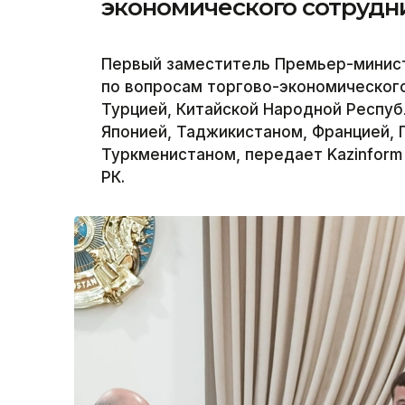
экономического сотрудн
Первый заместитель Премьер-минис
по вопросам торгово-экономического
Турцией, Китайской Народной Респуб
Японией, Таджикистаном, Францией, 
Туркменистаном, передает Kazinform
РК.