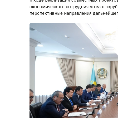
и ходе реализации совместных проекто
экономического сотрудничества с зару
перспективные направления дальнейшег