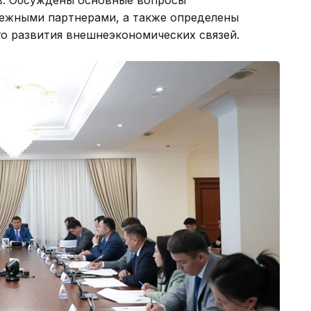
в. Обсуждены основные вопросы
бежными партнерами, а также определены
о развития внешнеэкономических связей.