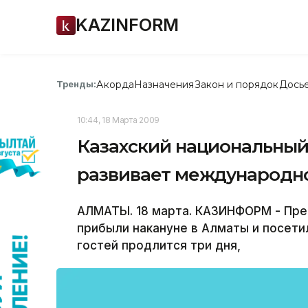
KAZINFORM
Акорда
Назначения
Закон и порядок
Дось
Тренды:
10:44, 18 Марта 2009
Казахский национальный
развивает международн
АЛМАТЫ. 18 марта. КАЗИНФОРМ - Пре
прибыли накануне в Алматы и посетил
гостей продлится три дня,