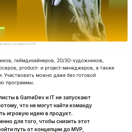
рового развития РК.
иков, геймдизайнеров, 2D/3D-художников,
юсеров, product- и project-менеджеров, а также
. Участвовать можно даже без готовой
ью программы.
исты в GameDev и IT не запускают
отому, что не могут найти команду
ть игровую идею в продукт.
енно для того, чтобы снизить этот
ойти путь от концепции до MVP,