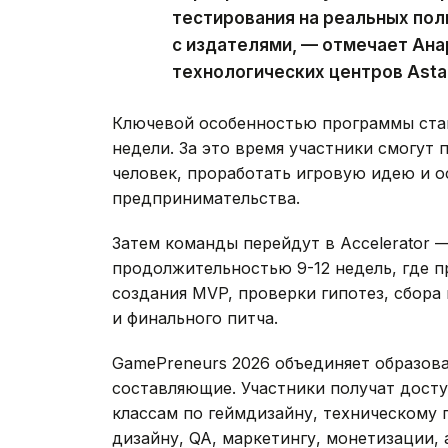
тестирования на реальных пол
с издателями, — отмечает Ана
технологических центров Asta
Ключевой особенностью программы стане
недели. За это время участники смогут 
человек, проработать игровую идею и о
предпринимательства.
Затем команды перейдут в Accelerator 
продолжительностью 9-12 недель, где п
создания MVP, проверки гипотез, сбора 
и финального питча.
GamePreneurs 2026 объединяет образов
составляющие. Участники получат дост
классам по геймдизайну, техническому 
дизайну, QA, маркетингу, монетизации, 