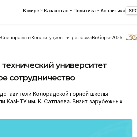
В мире
Казахстан
Политика
Аналитика
SP
е
Спецпроекты
Конституционная реформа
Выборы-2026
 технический университет
ое сотрудничество
дставители Колорадской горной школы
и КазНТУ им. К. Сатпаева. Визит зарубежных