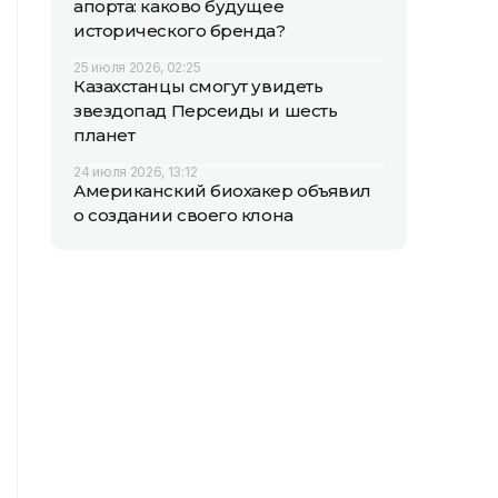
апорта: каково будущее
исторического бренда?
25 июля 2026, 02:25
Казахстанцы смогут увидеть
звездопад Персеиды и шесть
планет
24 июля 2026, 13:12
Американский биохакер объявил
о создании своего клона