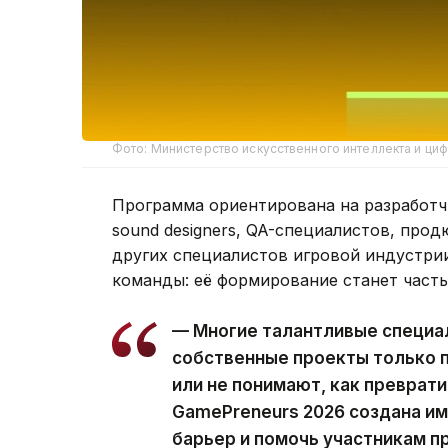
Фото: Министерство искусственного интеллекта и циф
Программа ориентирована на разработч
sound designers, QA-специалистов, прод
других специалистов игровой индустрии
команды: её формирование станет част
— Многие талантливые специал
собственные проекты только п
или не понимают, как преврати
GamePreneurs 2026 создана им
барьер и помочь участникам пр