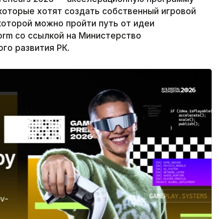
которые хотят создать собственный игровой
 которой можно пройти путь от идеи
form со ссылкой на Министерство
го развития РК.