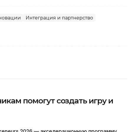
нновации
Интеграция и партнерство
икам помогут создать игру и
Preneurs 2026 — акселерационную программу