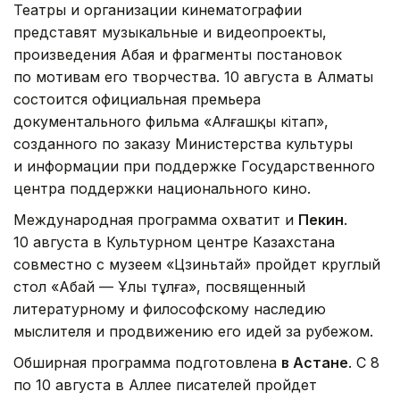
Театры и организации кинематографии
представят музыкальные и видеопроекты,
произведения Абая и фрагменты постановок
по мотивам его творчества. 10 августа в Алматы
состоится официальная премьера
документального фильма «Алғашқы кітап»,
созданного по заказу Министерства культуры
и информации при поддержке Государственного
центра поддержки национального кино.
Международная программа охватит и
Пекин
.
10 августа в Культурном центре Казахстана
совместно с музеем «Цзиньтай» пройдет круглый
стол «Абай — Ұлы тұлға», посвященный
литературному и философскому наследию
мыслителя и продвижению его идей за рубежом.
Обширная программа подготовлена
в Астане
. С 8
по 10 августа в Аллее писателей пройдет