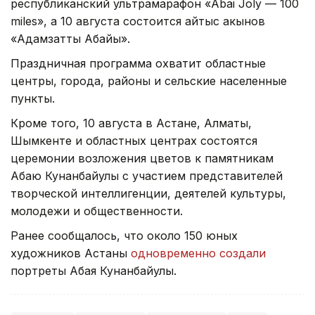
республиканский ультрамарафон «Abai Joly — 100
miles», а 10 августа состоится айтыс акынов
«Адамзаттың Абайы».
Праздничная программа охватит областные
центры, города, районы и сельские населенные
пункты.
Кроме того, 10 августа в Астане, Алматы,
Шымкенте и областных центрах состоятся
церемонии возложения цветов к памятникам
Абаю Кунанбайулы с участием представителей
творческой интеллигенции, деятелей культуры,
молодежи и общественности.
Ранее сообщалось, что около 150 юных
художников Астаны
одновременно создали
портреты Абая Кунанбайулы.