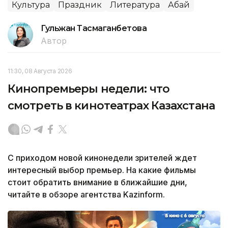
Культура
Праздник
Литература
Абай
Гульжан Тасмаганбетова
Автор
11:30, 08 Августа 2026
Кинопремьеры недели: что
смотреть в кинотеатрах Казахстана
С приходом новой кинонедели зрителей ждет
интересный выбор премьер. На какие фильмы
стоит обратить внимание в ближайшие дни,
читайте в обзоре агентства Kazinform.