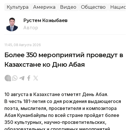
Культура
Америка
Видео
Общество
Национ
Рустем Кожыбаев
Автор
11:45, 08 Августа 2026
Более 350 мероприятий проведут в
Казахстане ко Дню Абая
10 августа в Казахстане отметят День Абая.
В честь 181-летия со дня рождения выдающегося
поэта, мыслителя, просветителя и композитора
Абая Кунанбайулы по всей стране пройдет более
350 культурных, научно-просветительских,
образовательных и спортивных мероприятий,