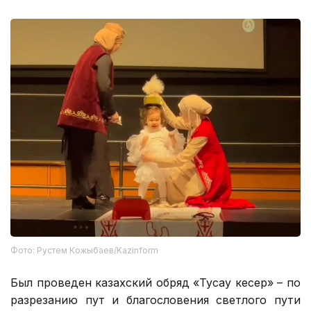
Фото: Рустем Кожыбаев/Kazinform
Был проведен казахский обряд «Тусау кесер» – по
разрезанию пут и благословения светлого пути