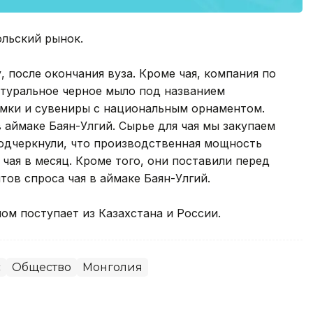
льский рынок.
 после окончания вуза. Кроме чая, компания по
атуральное черное мыло под названием
умки и сувениры с национальным орнаментом.
 аймаке Баян-Улгий. Сырье для чая мы закупаем
подчеркнули, что производственная мощность
 чая в месяц. Кроме того, они поставили перед
тов спроса чая в аймаке Баян-Улгий.
ном поступает из Казахстана и России.
с
Общество
Монголия