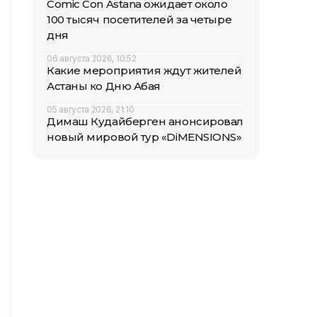
Comic Con Astana ожидает около
100 тысяч посетителей за четыре
дня
06 августа 2026, 10:52
Какие мероприятия ждут жителей
Астаны ко Дню Абая
05 августа 2026, 21:10
Димаш Кудайберген анонсировал
новый мировой тур «DiMENSIONS»