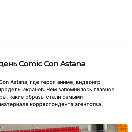
ень Comic Con Astana
on Astana, где герои аниме, видеоигр,
пределы экранов. Чем запомнилось главное
ры, какие образы стали самыми
материале корреспондента агентства