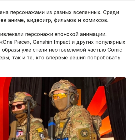
ена персонажами из разных вселенных. Среди
ев аниме, видеоигр, фильмов и комиксов.
ивлекали персонажи японской анимации.
«One Piece», Genshin Impact и других популярных
е образы уже стали неотъемлемой частью Comic
ры, так и те, кто впервые решил попробовать