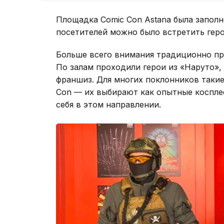
Площадка Comic Con Astana была заполн
посетителей можно было встретить геро
Больше всего внимания традиционно пр
По залам проходили герои из «Наруто», 
франшиз. Для многих поклонников таки
Con — их выбирают как опытные косплее
себя в этом направлении.