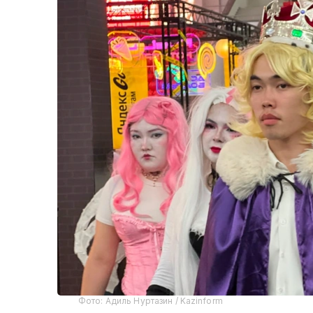
Фото: Адиль Нуртазин / Kazinform