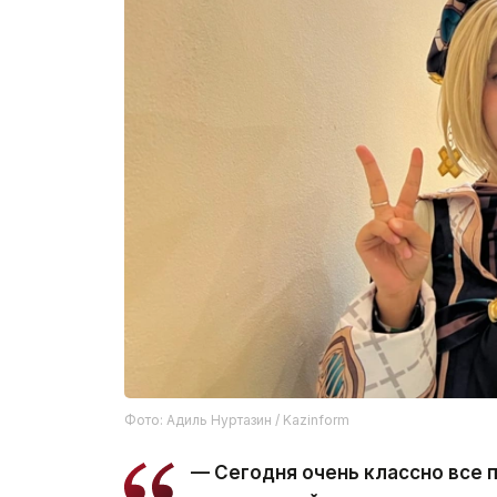
Фото: Адиль Нуртазин / Kazinform
— Сегодня очень классно все 