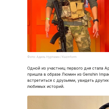
Фото: Адиль Нуртазин / Kazinform
Одной из участниц первого дня стала А
пришла в образе Люмин из Genshin Impa
встретиться с друзьями, увидеть других
любимых историй.