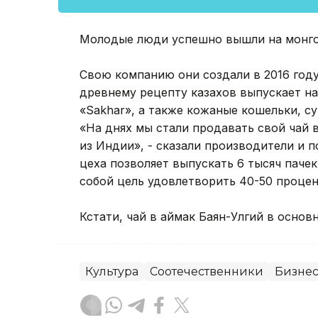
Молодые люди успешно вышли на монго
Свою компанию они создали в 2016 году,
древнему рецепту казахов выпускает н
«Sakhar», а также кожаные кошельки, с
«На днях мы стали продавать свой чай в
из Индии», - сказали производители и 
цеха позволяет выпускать 6 тысяч пачек
собой цель удовлетворить 40-50 процен
Кстати, чай в аймак Баян-Улгий в основ
Культура
Соотечественники
Бизне