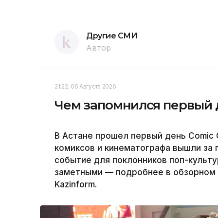
Другие СМИ
Автор
21:22, 06 Августа 2026
Чем запомнился первый д
В Астане прошел первый день Comic C
комиксов и кинематографа вышли за 
событие для поклонников поп-культу
заметными — подробнее в обзорном 
Kazinform.