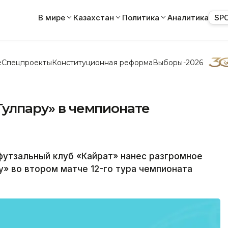
В мире
Казахстан
Политика
Аналитика
SP
е
Спецпроекты
Конституционная реформа
Выборы-2026
«Тулпару» в чемпионате
утзальный клуб «Кайрат» нанес разгромное
» во втором матче 12-го тура чемпионата