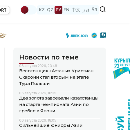
KZ
QZ
РУ
EN
中文
ق ز
ЎЗ
ORT
Новости по теме
06 августа 2026, 23:48
Велогонщик «Астаны» Кристиан
Скарони стал вторым на этапе
Тура Польши
06 августа 2026, 18:35
Два золота завоевали казахстанцы
на старте чемпионата Азии по
гребле в Япони
06 августа 2026, 18:05
Сильнейшие юниоры Азии