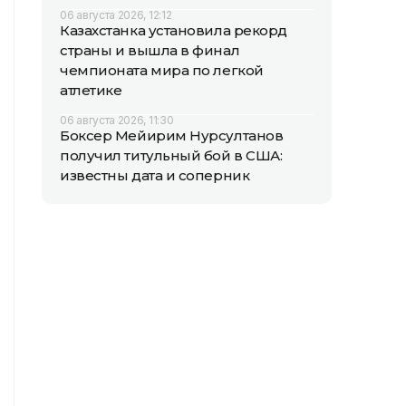
06 августа 2026, 12:12
Казахстанка установила рекорд
страны и вышла в финал
чемпионата мира по легкой
атлетике
06 августа 2026, 11:30
Боксер Мейирим Нурсултанов
получил титульный бой в США:
известны дата и соперник