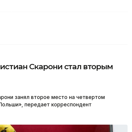
истиан Скарони стал вторым
арони занял второе место на четвертом
 Польши», передает корреспондент