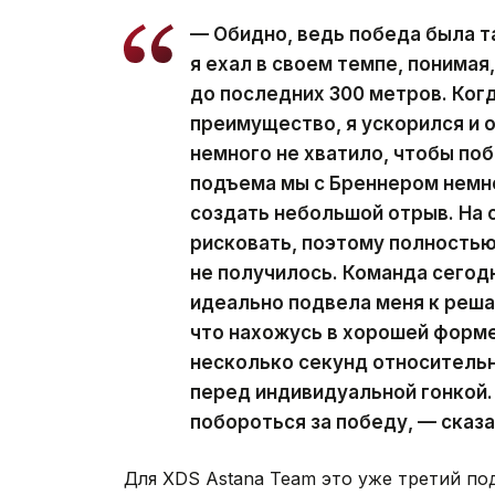
— Обидно, ведь победа была т
я ехал в своем темпе, понимая
до последних 300 метров. Когд
преимущество, я ускорился и о
немного не хватило, чтобы по
подъема мы с Бреннером немн
создать небольшой отрыв. На 
рисковать, поэтому полностью
не получилось. Команда сегод
идеально подвела меня к реша
что нахожусь в хорошей форме,
несколько секунд относитель
перед индивидуальной гонкой.
побороться за победу, — сказа
Для XDS Astana Team это уже третий п