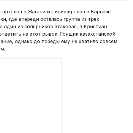
тартовал в Жагани и финишировал в Карпаче.
и, где впереди осталась группа из трех
 один из соперников атаковал, а Кристиан
ответить на этот рывок. Гонщик казахстанской
ание, однако до победы ему не хватило совсем
м.