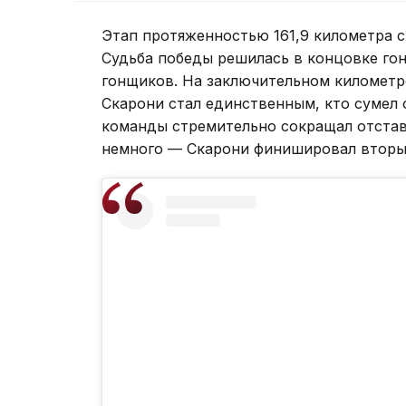
Этап протяженностью 161,9 километра с
Судьба победы решилась в концовке гонк
гонщиков. На заключительном километре
Скарони стал единственным, кто сумел 
команды стремительно сокращал отстав
немного — Скарони финишировал вторы