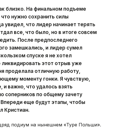
ак близко. На финальном подъеме
, что нужно сохранить силы
а увидел, что лидер начинает терять
тдал все, что было, но в итоге совсем
бедить. После предпоследнего
ого замешкались, и лидер сумел
скользком спуске я не хотел
 ликвидировать этот отрыв уже
ня проделала отличную работу,
ющему моменту гонки. Я чувствую,
 и важно, что удалось взять
но соперников по общему зачету
 Впереди еще будут этапы, чтобы
л Кристиан.
одряд подиум на нынешнем «Туре Польши».