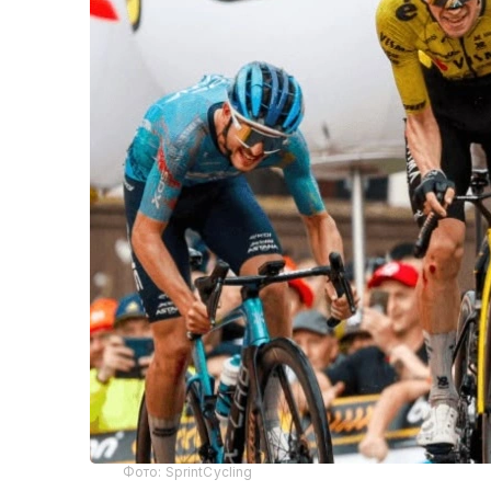
Фото: SprintCycling