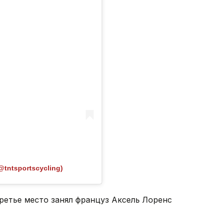
@tntsportscycling)
ретье место занял француз Аксель Лоренс