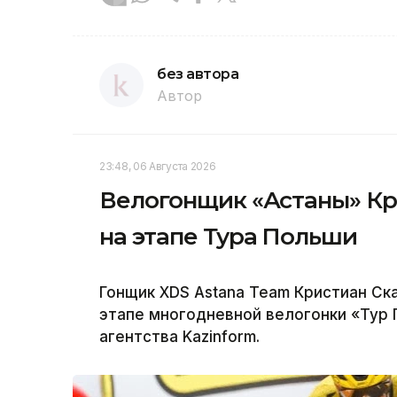
без автора
Автор
23:48, 06 Августа 2026
Велогонщик «Астаны» Кр
на этапе Тура Польши
Гонщик XDS Astana Team Кристиан Ск
этапе многодневной велогонки «Тур
агентства Kazinform.