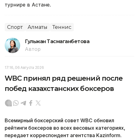
турнире в Астане.
Спорт
Алматы
Теннис
Гульжан Тасмаганбетова
Автор
17:16, 06 Августа 2026
WBC принял ряд решений после
побед казахстанских боксеров
Всемирный боксерский совет WBC обновил
рейтинги боксеров во всех весовых категориях,
передает корреспондент агентства Kazinform.