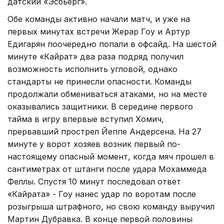
датский «Эсбьерг».
Обе команды активно начали матч, и уже на
первых минутах встречи Жерар Гоу и Артур
Едигарян поочередно попали в офсайд. На шестой
минуте «Кайрат» два раза подряд получил
возможность исполнить угловой, однако
стандарты не принесли опасности. Команды
продолжали обмениваться атаками, но на месте
оказывались защитники. В середине первого
тайма в игру впервые вступил Хомич,
прервавший прострел Йеппе Андерсена. На 27
минуте у ворот хозяев возник первый по-
настоящему опасный момент, когда мяч прошел в
сантиметрах от штанги после удара Мохаммеда
Феллы. Спустя 10 минут последовал ответ
«Кайрата» - Гоу нанес удар по воротам после
розыгрыша штрафного, но свою команду выручил
Мартин Дубравка. В конце первой половины