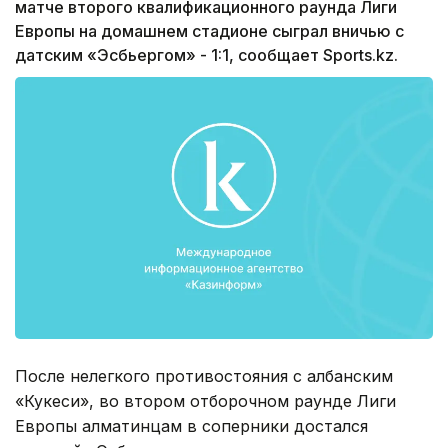
матче второго квалификационного раунда Лиги
Европы на домашнем стадионе сыграл вничью с
датским «Эсбьергом» - 1:1, сообщает Sports.kz.
После нелегкого противостояния с албанским
«Кукеси», во втором отборочном раунде Лиги
Европы алматинцам в соперники достался