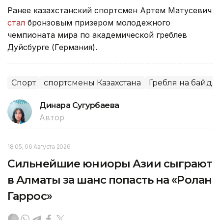
Ранее казахстанский спортсмен Артем Матусевич
стал
бронзовым призером молодежного
чемпионата мира по академической греблев
Дуйсбурге (Германия).
Спорт
спортсмены Казахстана
Гребля на байда
Динара Сугурбаева
Автор
18:05, 06 Августа 2026
Сильнейшие юниоры Азии сыграют
в Алматы за шанс попасть на «Ролан
Гаррос»