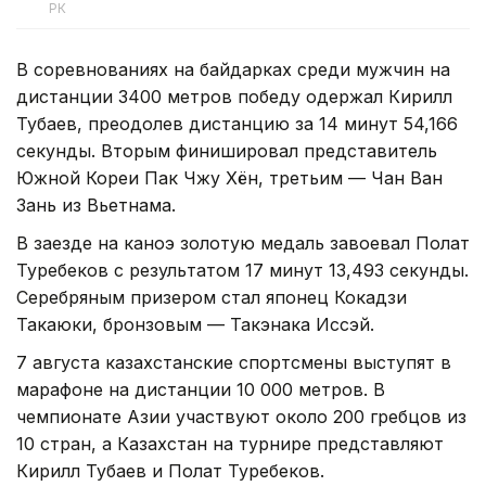
РК
В соревнованиях на байдарках среди мужчин на
дистанции 3400 метров победу одержал Кирилл
Тубаев, преодолев дистанцию за 14 минут 54,166
секунды. Вторым финишировал представитель
Южной Кореи Пак Чжу Хён, третьим — Чан Ван
Зань из Вьетнама.
В заезде на каноэ золотую медаль завоевал Полат
Туребеков с результатом 17 минут 13,493 секунды.
Серебряным призером стал японец Кокадзи
Такаюки, бронзовым — Такэнака Иссэй.
7 августа казахстанские спортсмены выступят в
марафоне на дистанции 10 000 метров. В
чемпионате Азии участвуют около 200 гребцов из
10 стран, а Казахстан на турнире представляют
Кирилл Тубаев и Полат Туребеков.