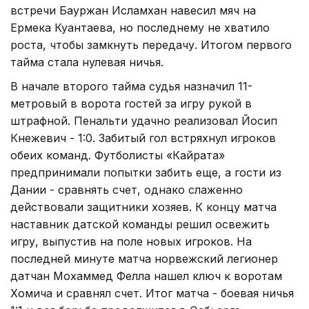
встречи Бауржан Исламхан навесил мяч на
Ермека Куантаева, но последнему не хватило
роста, чтобы замкнуть передачу. Итогом первого
тайма стала нулевая ничья.
В начале второго тайма судья назначил 11-
метровый в ворота гостей за игру рукой в
штрафной. Пенальти удачно реализовал Йосип
Кнежевич - 1:0. Забитый гол встряхнул игроков
обеих команд. Футболисты «Кайрата»
предпринимали попытки забить еще, а гости из
Дании - сравнять счет, однако слаженно
действовали защитники хозяев. К концу матча
наставник датской команды решил освежить
игру, выпустив на поле новых игроков. На
последней минуте матча норвежский легионер
датчан Мохаммед Фелла нашел ключ к воротам
Хомича и сравнял счет. Итог матча - боевая ничья