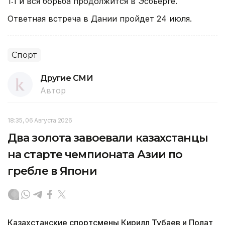
1:1 и вся борьба продолжится в Эсбьерге.
Ответная встреча в Дании пройдет 24 июля.
Спорт
Другие СМИ
Автор
18:35, 06 Августа 2026
Два золота завоевали казахстанцы
на старте чемпионата Азии по
гребле в Япони
Казахстанские спортсмены Кирилл Тубаев и Полат