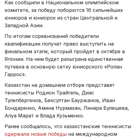
Как сообщили в Национальном олимпийском
комитете, за победу поборются 16 сильнейших
юниоров и юниорок из стран Центральной и
Западной Азии.
По итогам соревнований победители
квалификации получат право выступить на
финальном этапе, который пройдет в октябре в
Японии. На нем будет разыграна единственная
путевка в основную сетку юниорского «Ролан
Гаррос».
Казахстан на домашнем отборе представят
теннисисты Родион Трайгель, Диас
Тулепбергенов, Бексултан Бауржанов, Иван
Бондаренко, Амина Нурмахан, Линара Булешева,
Алуа Марат и Влада Кузьменко.
Ранее сообщалось, что казахстанские теннисисты
одержали новые победы
на международном