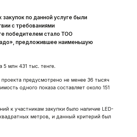
закупок по данной услуге были
твии с требованиями
ате победителем стало ТОО
радо», предложившее наименьшую
5 млн 431 тыс. тенге.
 проекта предусмотрено не менее 36 тысяч
имость одного показа составляет около 151
ний к участникам закупки было наличие LED-
квадратных метров, и данный критерий был