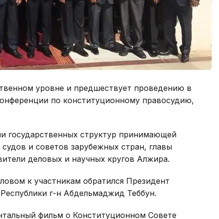
ственном уровне и предшествует проведению в
 конференции по конституционному правосудию,
ли государственных структур принимающей
судов и советов зарубежных стран, главы
ители деловых и научных кругов Алжира.
словом к участникам обратился Президент
Республики г-н Абдельмаджид Теббун.
нтальный фильм о Конституционном Совете