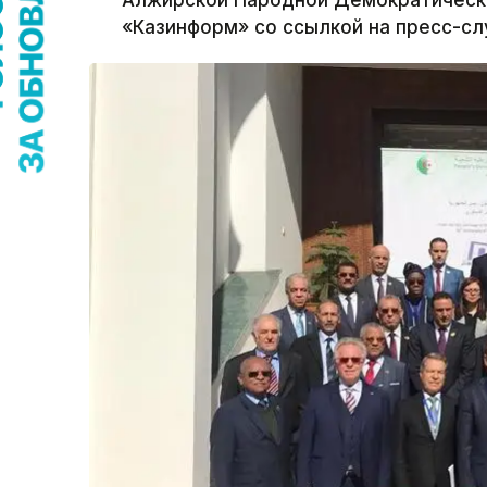
Алжирской Народной Демократическо
«Казинформ» со ссылкой на пресс-сл