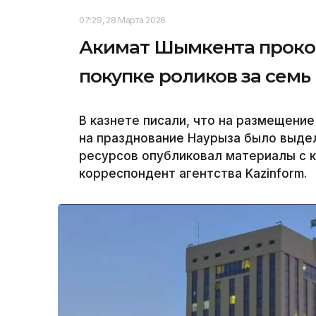
07:29, 28 Марта 2026
Акимат Шымкента прок
покупке роликов за семь
В казнете писали, что на размещени
на празднование Наурыза было выдел
ресурсов опубликовал материалы с 
корреспондент агентства Kazinform.