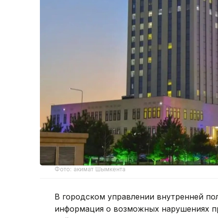
Фото: акимат Шымкента
В городском управлении внутренней по
информация о возможных нарушениях пр