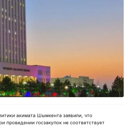
литики акимата Шымкента заявили, что
и проведении госзакупок не соответствует