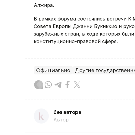
Алжира.
В рамках форума состоялись встречи К
Совета Европы Джанни Букиккио и руко
зарубежных стран, в ходе которых был
конституционно-правовой сфере.
Официально
Другие государственн
без автора
Автор