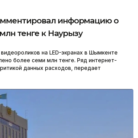
омментировал информацию о
 млн тенге к Наурызу
е видеороликов на LED-экранах в Шымкенте
ено более семи млн тенге. Ряд интернет-
критикой данных расходов, передает