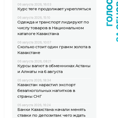
06 августа 2026, 16:03
Курс теңге продолжает укрепляться
06 августа 2026, 15:10
Одежда и транспорт лидируют по
числу товаров в Национальном
каталоге Казахстана
06 августа 2026, 10:07
Сколько стоит один грамм золота в
Казахстане
06 августа 2026, 08:21
Курсы валют в обменниках Астаны
и Алматы на 6 августа
05 августа 2026, 18:34
Казахстан нарастил экспорт
безалкогольных напитков в
страны СНГ
05 августа 2026, 16:24
Банки Казахстана начали менять
ставки по депозитам: чего ждать