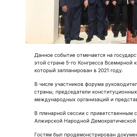
Данное событие отмечается на государ
этой стране 5-го Конгресса Всемирной
который запланирован в 2021 году.
В числе участников форума руководите
страны, председатели конституционных 
международных организаций и представ
В пленарной сессии с приветственным 
Алжирской Народной Демократической 
Гостям был продемонстрирован докуме