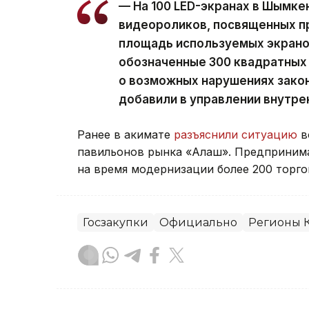
— На 100 LED-экранах в Шымке
видеороликов, посвященных п
площадь используемых экрано
обозначенные 300 квадратных
о возможных нарушениях закон
добавили в управлении внутре
Ранее в акимате
разъяснили ситуацию
в
павильонов рынка «Алаш». Предпринима
на время модернизации более 200 торгов
Госзакупки
Официально
Регионы К