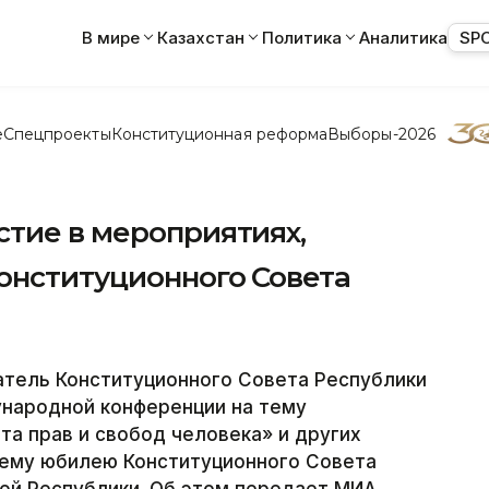
В мире
Казахстан
Политика
Аналитика
SP
е
Спецпроекты
Конституционная реформа
Выборы-2026
стие в мероприятиях,
онституционного Совета
тель Конституционного Совета Республики
ународной конференции на тему
та прав и свобод человека» и других
ему юбилею Конституционного Совета