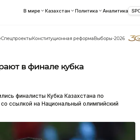
В мире
Казахстан
Политика
Аналитика
SP
е
Спецпроекты
Конституционная реформа
Выборы-2026
рают в финале кубка
ись финалисты Кубка Казахстана по
 со ссылкой на Национальный олимпийский