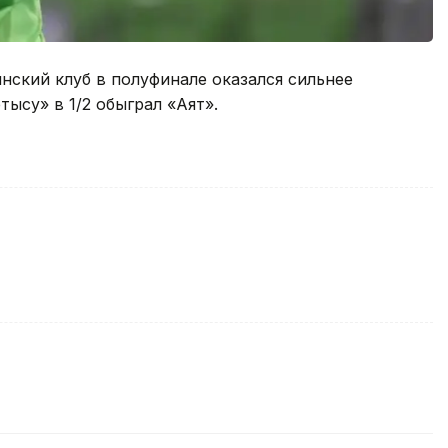
нский клуб в полуфинале оказался сильнее
ысу» в 1/2 обыграл «Аят».