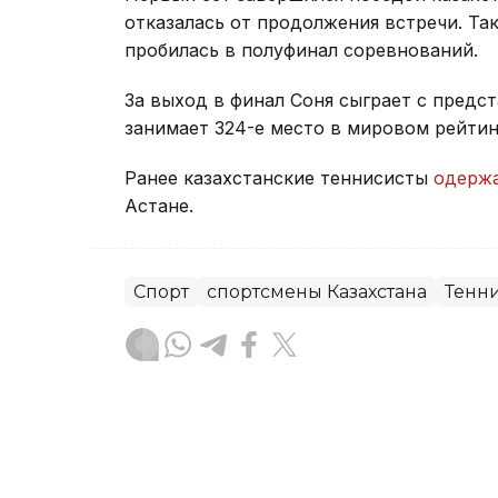
отказалась от продолжения встречи. Та
пробилась в полуфинал соревнований.
За выход в финал Соня сыграет с предс
занимает 324-е место в мировом рейтин
Ранее казахстанские теннисисты
одерж
Астане.
Спорт
спортсмены Казахстана
Тенн
Динара Жусупбекова
Автор