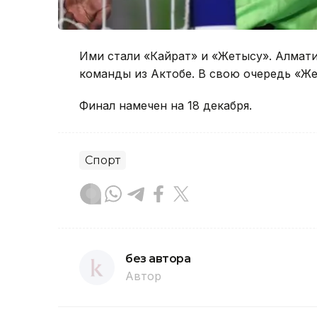
Ими стали «Кайрат» и «Жетысу». Алмати
команды из Актобе. В свою очередь «Жет
Финал намечен на 18 декабря.
Спорт
без автора
Автор