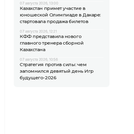
07 августа 2026, 13:00
Казахстан примет участие в
юношеской Олимпиаде в Дакаре:
стартовала продажа билетов
07 августа 2026, 12:21
КФФ представила нового
главного тренера сборной
Казахстана
07 августа 2026, 10:56
Стратегия против силы: чем
запомнился девятый день Игр
будущего-2026