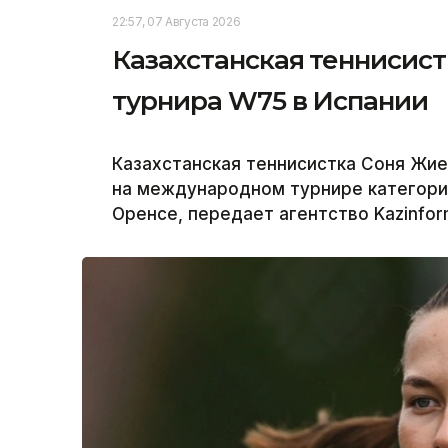
22:57, 07 Августа 2026
Казахстанская теннисис
турнира W75 в Испании
Казахстанская теннисистка Соня Жи
на международном турнире категори
Оренсе, передает агентство Kazinfor