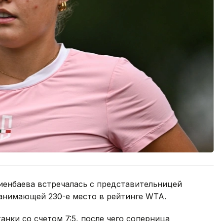
иенбаева встречалась с представительницей
анимающей 230-е место в рейтинге WTA.
нки со счетом 7:5, после чего соперница