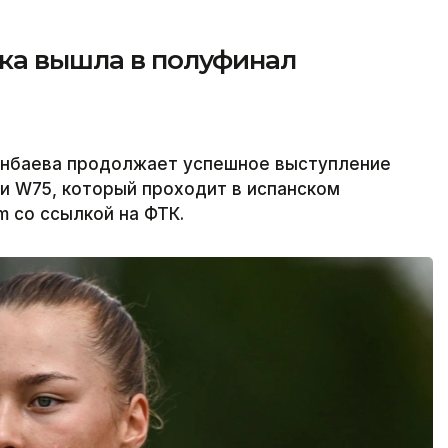
тка вышла в полуфинал
енбаева продолжает успешное выступление
и W75, который проходит в испанском
m со ссылкой на ФТК.