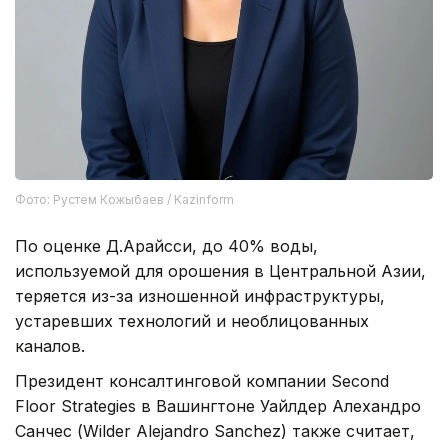
Фото: Рустем Кожыбаев / Kazinform
По оценке Д.Арайсси, до 40% воды,
используемой для орошения в Центральной Азии,
теряется из-за изношенной инфраструктуры,
устаревших технологий и необлицованных
каналов.
Президент консалтинговой компании Second
Floor Strategies в Вашингтоне Уайлдер Алехандро
Санчес (Wilder Alejandro Sanchez) также считает,