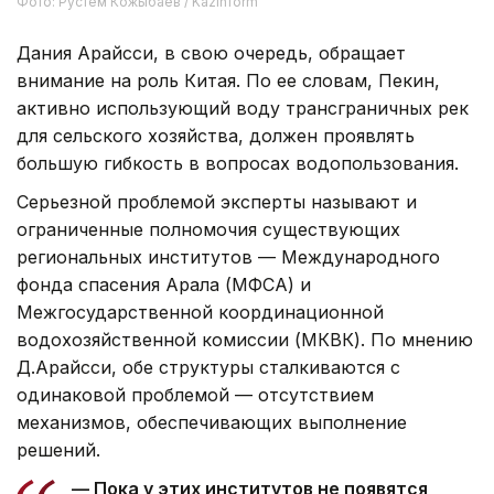
Фото: Рустем Кожыбаев / Kazinform
Дания Арайсси, в свою очередь, обращает
внимание на роль Китая. По ее словам, Пекин,
активно использующий воду трансграничных рек
для сельского хозяйства, должен проявлять
большую гибкость в вопросах водопользования.
Серьезной проблемой эксперты называют и
ограниченные полномочия существующих
региональных институтов — Международного
фонда спасения Арала (МФСА) и
Межгосударственной координационной
водохозяйственной комиссии (МКВК). По мнению
Д.Арайсси, обе структуры сталкиваются с
одинаковой проблемой — отсутствием
механизмов, обеспечивающих выполнение
решений.
— Пока у этих институтов не появятся