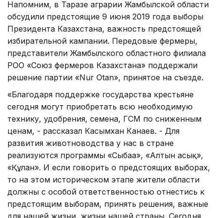
Напомним, в Таразе аграрии Жамбылской области
обсудили предстоящие 9 июня 2019 года выборы
Президента Казахстана, важность предстоящей
избирательной кампании. Передовые фермеры,
представители Жамбылского областного филиала
РОО «Союз фермеров Казахстана» поддержали
решение партии «Nur Otan», принятое на съезде.
«Благодаря поддержке государства крестьяне
сегодня могут приобретать всю необходимую
технику, удобрения, семена, ГСМ по сниженным
ценам, - рассказал Касымхан Канаев. - Для
развития животноводства у нас в стране
реализуются программы «Сыбаға», «Алтын асық»,
«Құлан». И если говорить о предстоящих выборах,
то на этом историческом этапе жители области
должны с особой ответственностью отнестись к
предстоящим выборам, принять решения, важные
для нашей жизни, жизни нашей страны. Сегодня