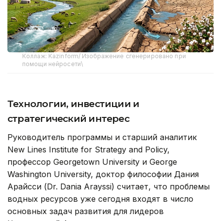
Коллаж: Kazinform/ Изображение сгенерировано при
помощи нейросети\
Технологии, инвестиции и
стратегический интерес
Руководитель программы и старший аналитик
New Lines Institute for Strategy and Policy,
профессор Georgetown University и George
Washington University, доктор философии Дания
Арайсси (Dr. Dania Arayssi) считает, что проблемы
водных ресурсов уже сегодня входят в число
основных задач развития для лидеров