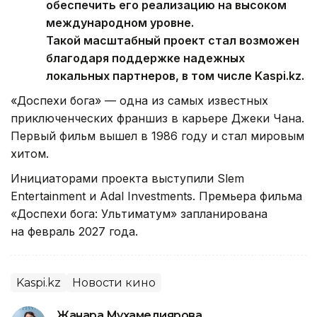
обеспечить его реализацию на высоком
международном уровне.
Такой масштабный проект стал возможен
благодаря поддержке надежных
локальных партнеров, в том числе Kaspi.kz.
«Доспехи бога» — одна из самых известных
приключенческих франшиз в карьере Джеки Чана.
Первый фильм вышел в 1986 году и стал мировым
хитом.
Инициаторами проекта выступили Sәlem
Entertainment и Adal Investments. Премьера фильма
«Доспехи бога: Ультиматум» запланирована
на февраль 2027 года.
Kaspi.kz
Новости кино
Жанара Мухамедиярова