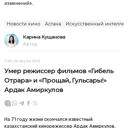
изменений».
Новости кино
Астана
Искусственный интеллек
Карина Кущанова
Автор
11:40, 05 Августа 2026
Умер режиссер фильмов «Гибель
Отрара» и «Прощай, Гульсары!»
Ардак Амиркулов
На 71 году жизни скончался известный
казахстанский кинорежиссер Ардак Амиркулов,