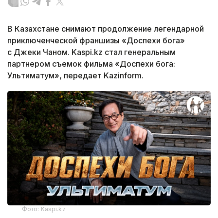
В Казахстане снимают продолжение легендарной
приключенческой франшизы «Доспехи бога»
с Джеки Чаном. Kaspi.kz стал генеральным
партнером съемок фильма «Доспехи бога:
Ультиматум», передает Kazinform.
Фото: Kaspi.kz